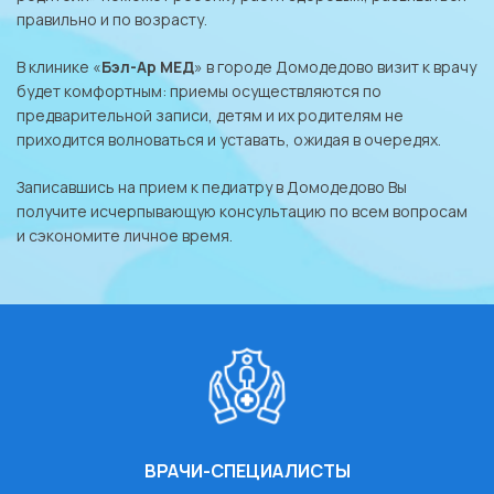
правильно и по возрасту.
В клинике «
Бэл-Ар МЕД
» в городе Домодедово визит к врачу
будет комфортным: приемы осуществляются по
предварительной записи, детям и их родителям не
приходится волноваться и уставать, ожидая в очередях.
Записавшись на прием к педиатру в Домодедово Вы
получите исчерпывающую консультацию по всем вопросам
и сэкономите личное время.
ВРАЧИ-СПЕЦИАЛИСТЫ