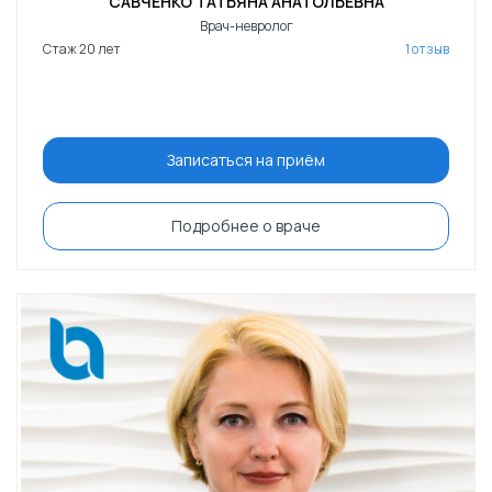
САВЧЕНКО ТАТЬЯНА АНАТОЛЬЕВНА
Врач-невролог
Стаж 20 лет
1 отзыв
Записаться на приём
Подробнее о враче