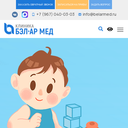
ЗАКАЗАТЬ ОБРАТНЫЙ ЗВОНОК
ЗАПИСАТЬСЯ НА ПРИЕМ
ЗАДАТЬ ВОПРОС
+7 (967) 040-03-03
info@belarmed.ru
Tog