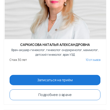
САРКИСОВА НАТАЛЬЯ АЛЕКСАНДРОВНА
Врач-акушер-гинеколог, гинеколог-эндокринолог, маммолог,
детский гинеколог, врач УЗД
Стаж 30 лет
10 отзывов
Записаться на приём
Подробнее о враче