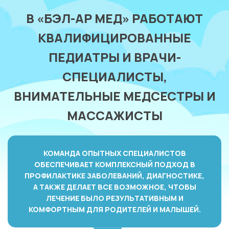
В «БЭЛ-АР МЕД» РАБОТАЮТ
КВАЛИФИЦИРОВАННЫЕ
ПЕДИАТРЫ И ВРАЧИ-
СПЕЦИАЛИСТЫ,
ВНИМАТЕЛЬНЫЕ МЕДСЕСТРЫ И
МАССАЖИСТЫ
КОМАНДА ОПЫТНЫХ СПЕЦИАЛИСТОВ
ОБЕСПЕЧИВАЕТ КОМПЛЕКСНЫЙ ПОДХОД В
ПРОФИЛАКТИКЕ ЗАБОЛЕВАНИЙ, ДИАГНОСТИКЕ,
А ТАКЖЕ ДЕЛАЕТ ВСЕ ВОЗМОЖНОЕ, ЧТОБЫ
ЛЕЧЕНИЕ БЫЛО РЕЗУЛЬТАТИВНЫМ И
КОМФОРТНЫМ ДЛЯ РОДИТЕЛЕЙ И МАЛЫШЕЙ.