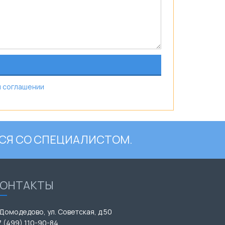
 соглашении
СЯ СО СПЕЦИАЛИСТОМ.
КОНТАКТЫ
 Домодедово, ул. Советская, д.50
7 (499) 110-90-84