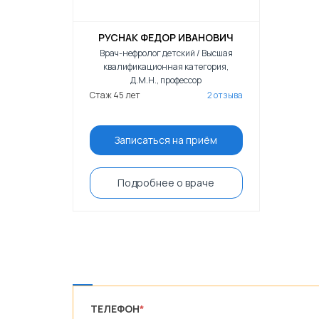
РУСНАК ФЕДОР ИВАНОВИЧ
Врач-нефролог детский / Высшая
квалификационная категория,
Д.М.Н., профессор
Стаж 45 лет
2 отзыва
Записаться на приём
Подробнее о враче
ТЕЛЕФОН
*