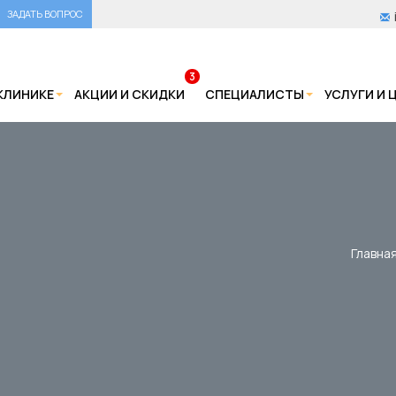
ЗАДАТЬ ВОПРОС
3
КЛИНИКЕ
АКЦИИ И СКИДКИ
СПЕЦИАЛИСТЫ
УСЛУГИ И 
Главна