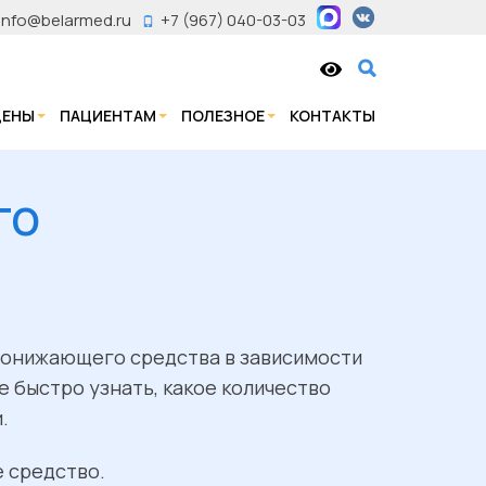
info@belarmed.ru
+7 (967) 040-03-03
ЦЕНЫ
ПАЦИЕНТАМ
ПОЛЕЗНОЕ
КОНТАКТЫ
ГО
опонижающего средства в зависимости
е быстро узнать, какое количество
.
е средство.