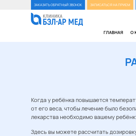
ЗАКАЗАТЬ ОБРАТНЫЙ ЗВОНОК
ЗАПИСАТЬСЯ НА ПРИЕМ
ГЛАВНАЯ
О 
Р
Когда у ребёнка повышается температ
от его веса, чтобы лечение было безо
лекарства необходимо вашему ребёнку
Здесь вы можете рассчитать дозировку