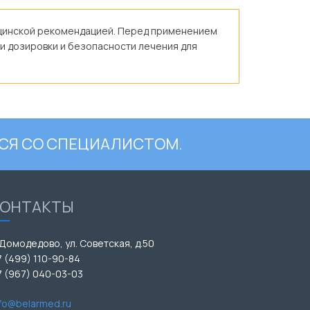
дицинской рекомендацией. Перед применением
и дозировки и безопасности лечения для
СЯ СО СПЕЦИАЛИСТОМ.
КОНТАКТЫ
 Домодедово, ул. Советская, д.50
7 (499) 110-90-84
7 (967) 040-03-03
nfo@belarmed.ru