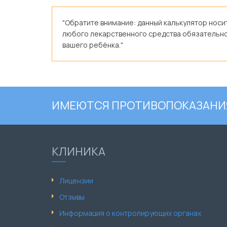
"Обратите внимание: данный калькулятор нос
любого лекарственного средства обязательно 
вашего ребёнка."
ИМЕЮТСЯ ПРОТИВОПОКАЗАНИЯ
КЛИНИКА
Лицензии
Отзывы
Информация о контролирующих органах