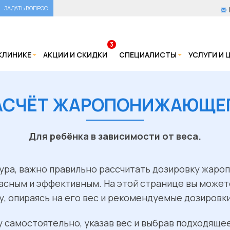
ЗАДАТЬ ВОПРОС
3
КЛИНИКЕ
АКЦИИ И СКИДКИ
СПЕЦИАЛИСТЫ
УСЛУГИ И 
АСЧЁТ ЖАРОПОНИЖАЮЩЕ
Для ребёнка в зависимости от веса.
ура, важно правильно рассчитать дозировку жар
пасным и эффективным. На этой странице вы может
, опираясь на его вес и рекомендуемые дозировки
 самостоятельно, указав вес и выбрав подходяще