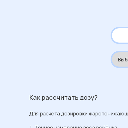
Как рассчитать дозу?
Для расчёта дозировки жаропонижающ
Точное измерение веса ребёнка.