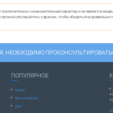
ит исключительно ознакомительный характер и не является ме
проконсультируйтесь с врачом, чтобы убедиться в правильност
. НЕОБХОДИМО ПРОКОНСУЛЬТИРОВАТЬ
ПОПУЛЯРНОЕ
г.
Акции
+
Фотогалерея
+
Дмс
i