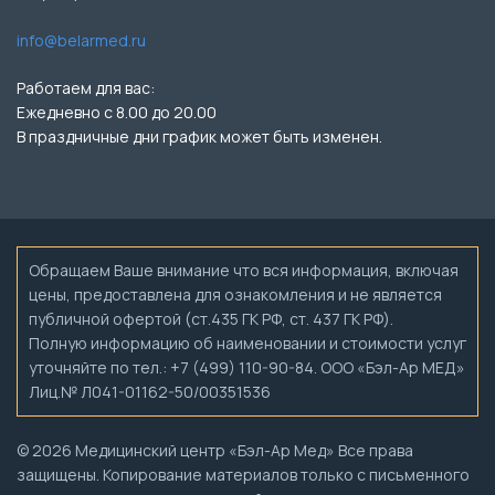
info@belarmed.ru
Работаем для вас:
Ежедневно с 8.00 до 20.00
В праздничные дни график может быть изменен.
Обращаем Ваше внимание что вся информация, включая
цены, предоставлена для ознакомления и не является
публичной офертой (ст.435 ГК РФ, ст. 437 ГК РФ).
Полную информацию об наименовании и стоимости услуг
уточняйте по тел.: +7 (499) 110-90-84. ООО «Бэл-Ар МЕД»
Лиц.№ Л041-01162-50/00351536
© 2026 Медицинский центр «Бэл-Ар Мед» Все права
защищены. Копирование материалов только с письменного