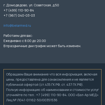
г. Домодедово, ул. Советская, д.50
+7 (499) 110-90-84
+7 (967) 040-03-03
info@belarmed.ru
Работаем для вас:
Ежедневно с 8.00 до 20.00
В праздничные дни график может быть изменен.
Обращаем Ваше внимание что вся информация, включая
цены, предоставлена для ознакомления и не является
публичной офертой (ст.435 ГК РФ, ст. 437 ГК РФ).
Полную информацию об наименовании и стоимости услуг
уточняйте по тел.: +7 (499) 110-90-84. ООО «Бэл-Ар МЕД»
Лиц.№ Л041-01162-50/00351536