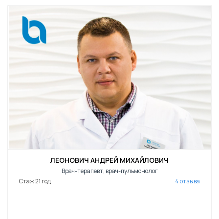
ЛЕОНОВИЧ АНДРЕЙ МИХАЙЛОВИЧ
Врач-терапевт, врач-пульмонолог
Стаж 21 год
4 отзыва