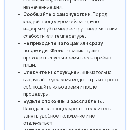
назначенные дни.
Сообщайте о самочувствии.
Перед
каждой процедурой обязательно
информируйте медсестру о недомогании,
слабости или температуре.
Не приходите натощак или сразу
после еды.
Физиотерапию лучше
проходить спустя время после приёма
пищи.
Следуйте инструкциям.
Внимательно
выслушайте указания медсестры и строго
соблюдайте их во время и после
процедуры.
Будьте спокойны и расслаблены.
Находясь на процедуре, постарайтесь
занять удобное положение и не
отвлекаться.