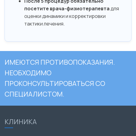
После 5 процедур обязательно
посетите врача-физиотерапевта
для
оценки динамики и корректировки
тактики лечения.
ИМЕЮТСЯ ПРОТИВОПОКАЗАНИЯ.
НЕОБХОДИМО
ПРОКОНСУЛЬТИРОВАТЬСЯ СО
СПЕЦИАЛИСТОМ.
КЛИНИКА