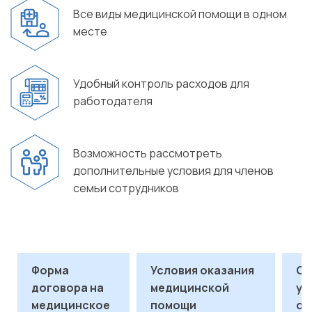
Все виды медицинской помощи в одном
месте
Удобный контроль расходов для
работодателя
Возможность рассмотреть
дополнительные условия для членов
семьи сотрудников
Форма
Условия оказания
Ст
договора на
медицинской
ус
медицинское
помощи
оп