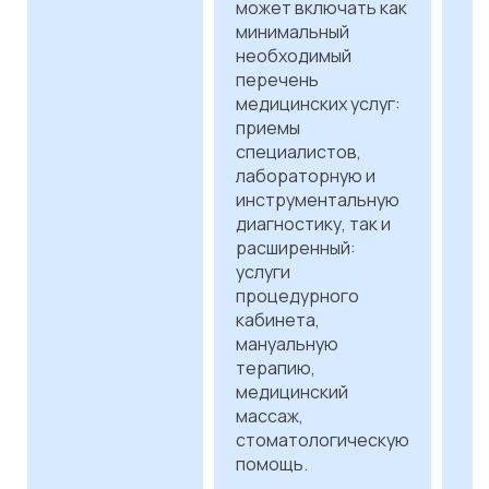
может включать как
минимальный
необходимый
перечень
медицинских услуг:
приемы
специалистов,
лабораторную и
инструментальную
диагностику, так и
расширенный:
услуги
процедурного
кабинета,
мануальную
терапию,
медицинский
массаж,
стоматологическую
помощь.