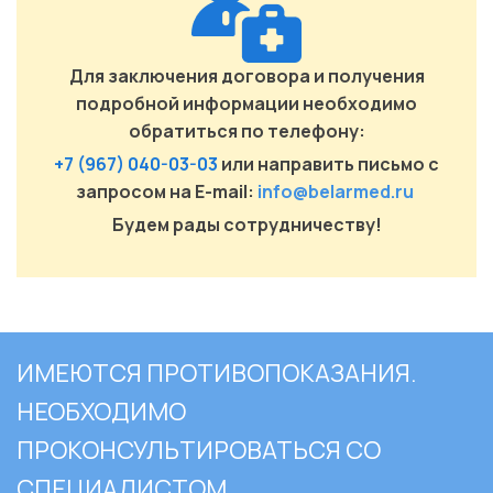
Для заключения договора и получения
подробной информации необходимо
обратиться по телефону:
+7 (967) 040-03-03
или направить письмо с
запросом на E-mail:
info@belarmed.ru
Будем рады сотрудничеству!
ИМЕЮТСЯ ПРОТИВОПОКАЗАНИЯ.
НЕОБХОДИМО
ПРОКОНСУЛЬТИРОВАТЬСЯ СО
СПЕЦИАЛИСТОМ.