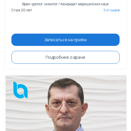
Врач-уролог, онколог / Кандидат медицинских наук
Стаж 20 лет
5 отзывов
Записаться на приём
Подробнее о враче