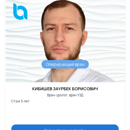
Оперирующий врач
КИБИШЕВ ЗАУРБЕК БОРИСОВИЧ
Врач-уролог, врач УЗД
Стаж 5 лет