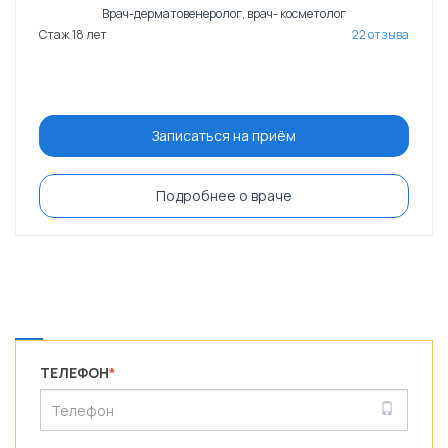
Врач-дерматовенеролог, врач- косметолог
Стаж 18 лет
22 отзыва
Записаться на приём
Подробнее о враче
ТЕЛЕФОН
*