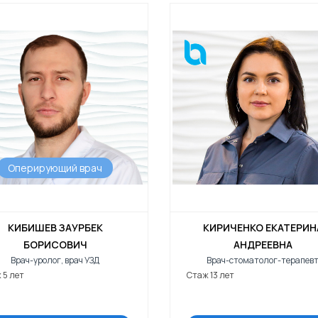
Оперирующий врач
КИБИШЕВ ЗАУРБЕК
КИРИЧЕНКО ЕКАТЕРИН
БОРИСОВИЧ
АНДРЕЕВНА
Врач-уролог, врач УЗД
Врач-стоматолог-терапев
 5 лет
Стаж 13 лет