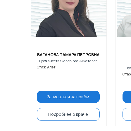
ВАГАНОВА ТАМАРА ПЕТРОВНА
Врач анестезиолог-реаниматолог
Стаж 9 лет
Вр
Стаж
Записаться на приём
Подробнее о враче