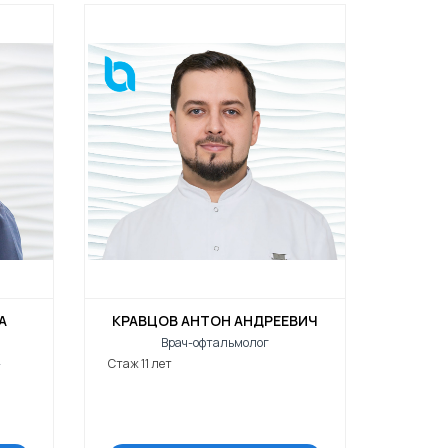
А
КРАВЦОВ АНТОН АНДРЕЕВИЧ
Врач-офтальмолог
Стаж 11 лет
т