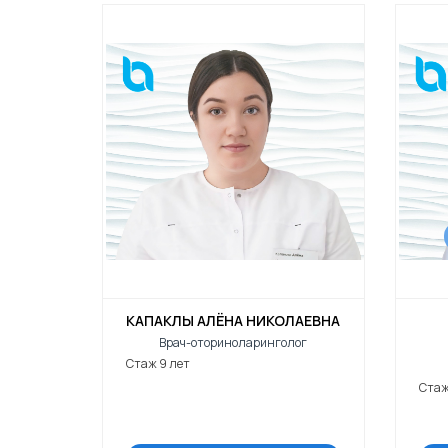
КАПАКЛЫ АЛЁНА НИКОЛАЕВНА
Врач-оториноларинголог
Стаж 9 лет
Стаж