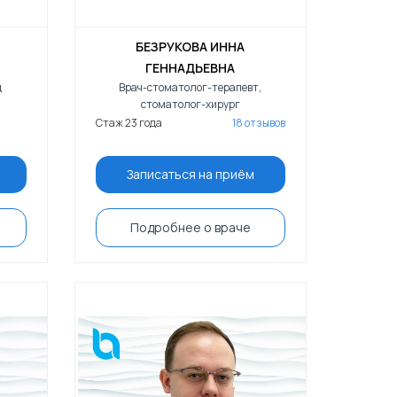
БЕЗРУКОВА ИННА
ГЕННАДЬЕВНА
д
Врач-стоматолог-терапевт,
стоматолог-хирург
Стаж 23 года
18 отзывов
Записаться на приём
Подробнее о враче