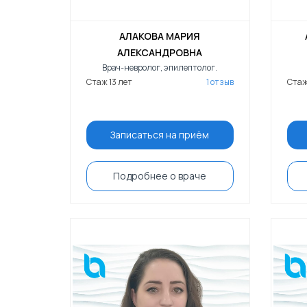
АЛАКОВА МАРИЯ
АЛЕКСАНДРОВНА
Врач-невролог, эпилептолог.
Стаж 13 лет
1 отзыв
Стаж
Записаться на приём
Подробнее о враче