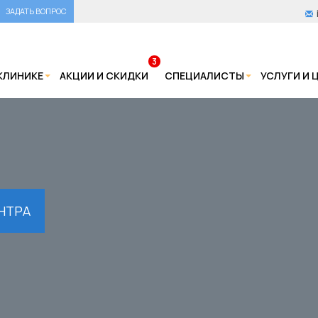
ЗАДАТЬ ВОПРОС
3
КЛИНИКЕ
АКЦИИ И СКИДКИ
СПЕЦИАЛИСТЫ
УСЛУГИ И 
НТРА