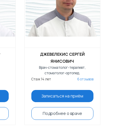
Р
ДЖЕВЕЛЕКИС СЕРГЕЙ
ЯНИСОВИЧ
Врач-стоматолог-терапевт,
стоматолог-ортопед.
Стаж 14 лет
6 отзывов
Записаться на приём
Подробнее о враче