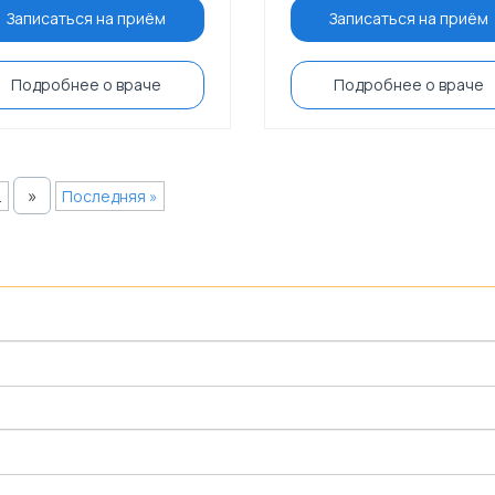
Записаться на приём
Записаться на приём
Подробнее о враче
Подробнее о враче
»
.
Последняя »