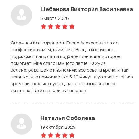
Шебанова Виктория Васильевна
5 марта 2026
5,0
rating
Огромная благодарность Елене Алексеевне за ее
профессионализм, внимание. Всегда выслушает,
подскажет, направит и подберет лечение, которое
помогает. Мне стало намного легче. Езжу из
Зеленограда. Ценю и выполняю все советы врача. И так
приятно, что принимает не 5-10 минут, а уделяет столько
времени, сколько нужно для постановки верного
диагноза. Таких врачей очень мало.
Наталья Соболева
19 октября 2025
5,0