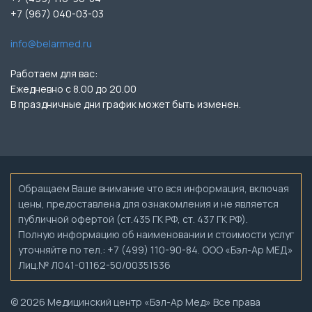
+7 (967) 040-03-03
info@belarmed.ru
Работаем для вас:
Ежедневно с 8.00 до 20.00
В праздничные дни график может быть изменен.
Обращаем Ваше внимание что вся информация, включая
цены, предоставлена для ознакомления и не является
публичной офертой (ст.435 ГК РФ, ст. 437 ГК РФ).
Полную информацию об наименовании и стоимости услуг
уточняйте по тел.: +7 (499) 110-90-84. ООО «Бэл-Ар МЕД»
Лиц.№ Л041-01162-50/00351536
© 2026 Медицинский центр «Бэл-Ар Мед» Все права