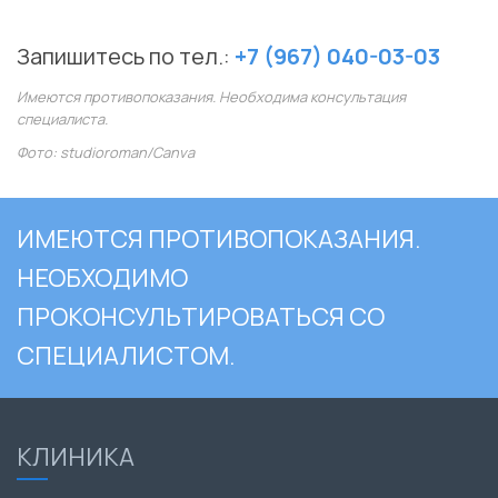
⠀
Запишитесь по тел.:
+7 (967) 040-03-03
Имеются противопоказания. Необходима консультация
специалиста.
Фото: studioroman/Canva
ИМЕЮТСЯ ПРОТИВОПОКАЗАНИЯ.
НЕОБХОДИМО
ПРОКОНСУЛЬТИРОВАТЬСЯ СО
СПЕЦИАЛИСТОМ.
КЛИНИКА