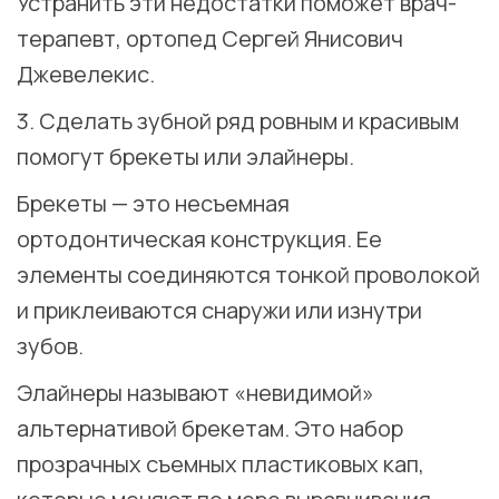
Устранить эти недостатки поможет врач-
терапевт, ортопед Сергей Янисович
Джевелекис.
3. Сделать зубной ряд ровным и красивым
помогут брекеты или элайнеры.
Брекеты — это несъемная
ортодонтическая конструкция. Ее
элементы соединяются тонкой проволокой
и приклеиваются снаружи или изнутри
зубов.
Элайнеры называют «невидимой»
альтернативой брекетам. Это набор
прозрачных съемных пластиковых кап,