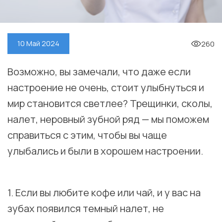
260
10 Май 2024
Возможно, вы замечали, что даже если
настроение не очень, стоит улыбнуться и
мир становится светлее? Трещинки, сколы,
налет, неровный зубной ряд — мы поможем
справиться с этим, чтобы вы чаще
улыбались и были в хорошем настроении.
⠀
1. Если вы любите кофе или чай, и у вас на
зубах появился темный налет, не