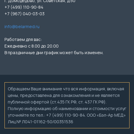
г. Домодедово, ул. Советская, д.50
+7 (499) 110-90-84
+7 (967) 040-03-03
info@belarmed.ru
Работаем для вас:
Ежедневно с 8.00 до 20.00
В праздничные дни график может быть изменен.
Обращаем Ваше внимание что вся информация, включая
цены, предоставлена для ознакомления и не является
публичной офертой (ст.435 ГК РФ, ст. 437 ГК РФ).
Полную информацию об наименовании и стоимости услуг
уточняйте по тел.: +7 (499) 110-90-84. ООО «Бэл-Ар МЕД»
Лиц.№ Л041-01162-50/00351536