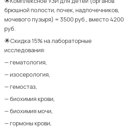
🌟Комплексное УЗИ для детей (органов
брюшной полости, почек, надпочечников,
мочевого пузыря) = 3500 руб., вместо 4200
руб.
🌟Скидка 15% на лабораторные
исследования:
— гематология,
— изосерология,
— гемостаз,
— биохимия крови,
— биохимия мочи,
— гормоны крови,