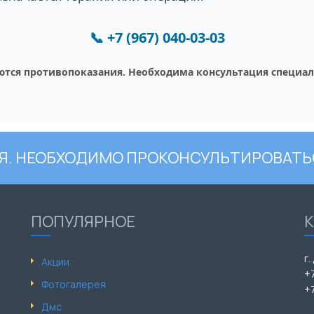
📞
+7 (967) 040-03-03
тся противопоказания. Необходима консультация специал
. НЕОБХОДИМО ПРОКОНСУЛЬТИРОВАТЬ
ПОПУЛЯРНОЕ
г.
Акции
+
Фотогалерея
+
Дмс