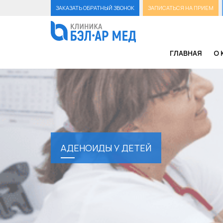
ЗАКАЗАТЬ ОБРАТНЫЙ ЗВОНОК
ЗАПИСАТЬСЯ НА ПРИЕМ
ГЛАВНАЯ
О 
АДЕНОИДЫ У ДЕТЕЙ