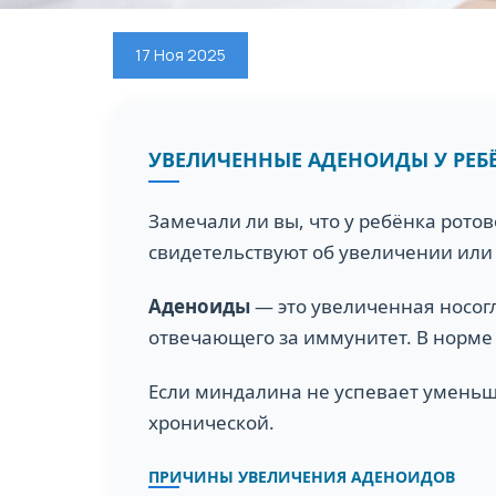
17 Ноя 2025
УВЕЛИЧЕННЫЕ АДЕНОИДЫ У РЕБЁ
Замечали ли вы, что у ребёнка рото
свидетельствуют об увеличении или
Аденоиды
— это увеличенная носог
отвечающего за иммунитет. В норме 
Если миндалина не успевает уменьши
хронической.
ПРИЧИНЫ УВЕЛИЧЕНИЯ АДЕНОИДОВ