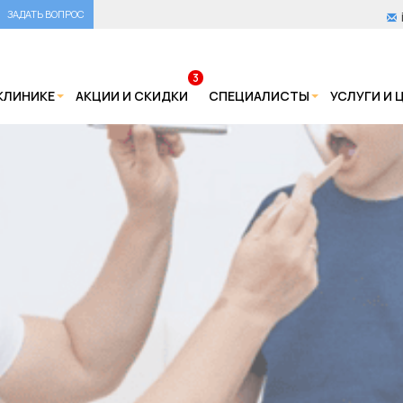
ЗАДАТЬ ВОПРОС
3
КЛИНИКЕ
АКЦИИ И СКИДКИ
СПЕЦИАЛИСТЫ
УСЛУГИ И 