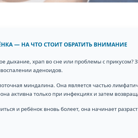
НКА — НА ЧТО СТОИТ ОБРАТИТЬ ВНИМАНИЕ
вое дыхание, храп во сне или проблемы с прикусом?
 воспалении аденоидов.
лоточная миндалина. Она является частью лимфатиче
она активна только при инфекциях и затем возвращ
ться и ребёнок вновь болеет, она начинает разрас