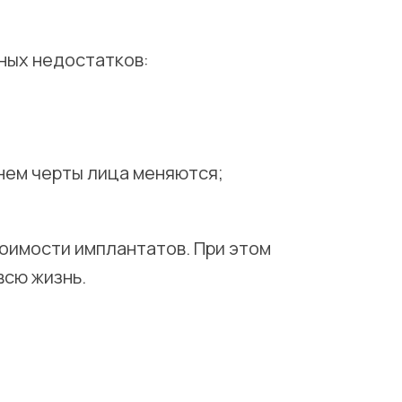
нных недостатков:
енем черты лица меняются;
оимости имплантатов. При этом
всю жизнь.