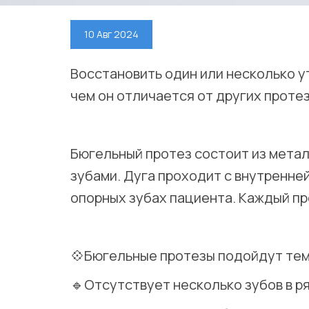
10 Авг 2024
Восстановить один или несколько 
чем он отличается от других протез
⠀
Бюгельный протез состоит из метал
зубами. Дуга проходит с внутренне
опорных зубах пациента. Каждый п
⠀
💠Бюгельные протезы подойдут тем,
🔹Отсутствует несколько зубов в р