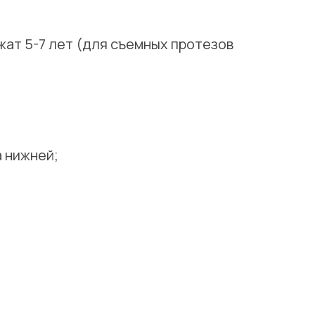
жат 5-7 лет (для съемных протезов
а нижней;