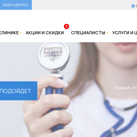
ЗАДАТЬ ВОПРОС
3
КЛИНИКЕ
АКЦИИ И СКИДКИ
СПЕЦИАЛИСТЫ
УСЛУГИ И 
Главная
Н
У ПОДОЙДЕТ