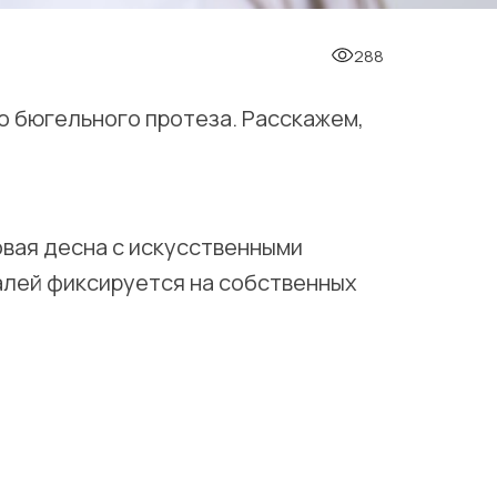
288
о бюгельного протеза. Расскажем,
овая десна с искусственными
алей фиксируется на собственных