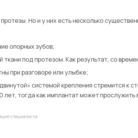
 протезы. Но и у них есть несколько существе
ие опорных зубов;
 ткани под протезом. Как результат, со врем
тны при разговоре или улыбке;
двинутой» системой крепления стремится к ст
0 лет, тогда как имплантат может прослужить 
ация специалиста.