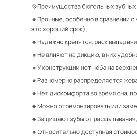
💠Преимущества бюгельных зубных 
🔸Прочные, особенно в сравнении с
это хороший срок);
🔸Надежно крепятся, риск выпаден
🔸Не влияют на дикцию, в них удобн
🔸У конструкции нет нёба на верхн
🔸Равномерно распределяется жева
🔸Нет дискомфорта во время сна, по
🔸Можно отремонтировать или заме
🔸Защищают зубы от расшатывания
🔸Относительно доступная стоимос