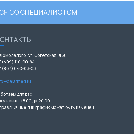
СЯ СО СПЕЦИАЛИСТОМ.
КОНТАКТЫ
 Домодедово, ул. Советская, д.50
7 (499) 110-90-84
7 (967) 040-03-03
nfo@belarmed.ru
аботаем для вас:
жедневно с 8.00 до 20.00
 праздничные дни график может быть изменен.