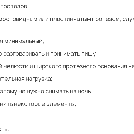
протезов:
 мостовидным или пластинчатым протезом, слу
ия минимальный;
о разговаривать и принимать пищу;
ей челюсти и широкого протезного основания н
тельная нагрузка;
этому не нужно снимать на ночь;
нить некоторые элементы;
;
ть.