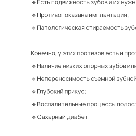
🔹Есть подвижность зубов и их нуж
🔹Противопоказана имплантация;
🔹Патологическая стираемость зуб
⠀
Конечно, у этих протезов есть и пр
🔹Наличие низких опорных зубов ил
🔹Непереносимость съемной зубной
🔹Глубокий прикус;
🔹Воспалительные процессы полост
🔹Сахарный диабет.
⠀