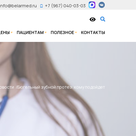
info@belarmed.ru
+7 (967) 040-03-03
ЦЕНЫ
ПАЦИЕНТАМ
ПОЛЕЗНОЕ
КОНТАКТЫ
овости
Бюгельный зубной протез: кому подойдет