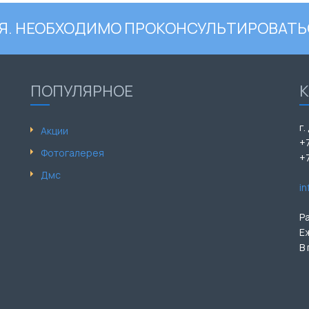
. НЕОБХОДИМО ПРОКОНСУЛЬТИРОВАТЬ
ПОПУЛЯРНОЕ
г.
Акции
+
Фотогалерея
+
Дмс
i
Р
Е
В