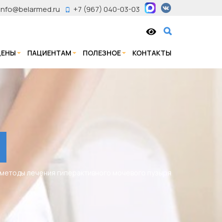
info@belarmed.ru
+7 (967) 040-03-03
ЦЕНЫ
ПАЦИЕНТАМ
ПОЛЕЗНОЕ
КОНТАКТЫ
: методы лечения гиперактивного мочевого пузыря