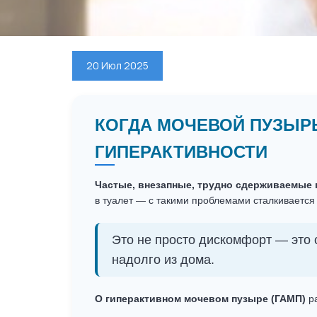
20 Июл 2025
КОГДА МОЧЕВОЙ ПУЗЫРЬ
ГИПЕРАКТИВНОСТИ
Частые, внезапные, трудно сдерживаемые 
в туалет — с такими проблемами сталкивается
Это не просто дискомфорт — это 
надолго из дома.
О гиперактивном мочевом пузыре (ГАМП)
ра