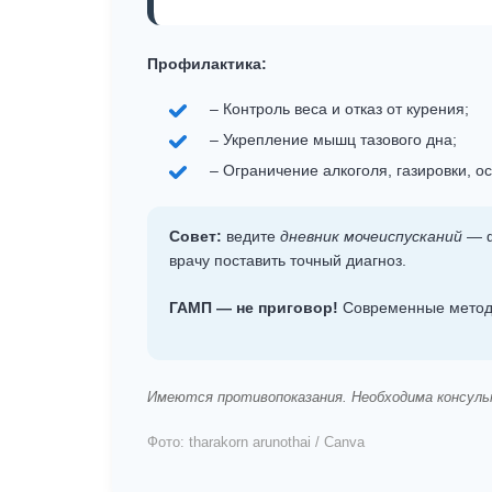
Профилактика:
– Контроль веса и отказ от курения;
– Укрепление мышц тазового дна;
– Ограничение алкоголя, газировки, ос
Совет:
ведите
дневник мочеиспусканий
— ф
врачу поставить точный диагноз.
ГАМП — не приговор!
Современные методы
Имеются противопоказания. Необходима консуль
Фото: tharakorn arunothai / Canva