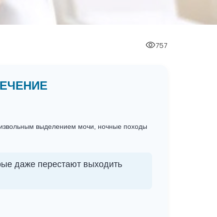
757
ЛЕЧЕНИЕ
оизвольным выделением мочи, ночные походы
орые даже перестают выходить