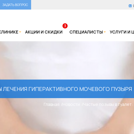
ЗАДАТЬ ВОПРОС
3
КЛИНИКЕ
АКЦИИ И СКИДКИ
СПЕЦИАЛИСТЫ
УСЛУГИ И 
Ы ЛЕЧЕНИЯ ГИПЕРАКТИВНОГО МОЧЕВОГО ПУЗЫРЯ
Главная
Новости
Частые позывы в туалет