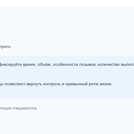
трого.
иксируйте время, объём, особенности позывов, количество выпито
 позволяют вернуть контроль и привычный ритм жизни.
тация специалиста.