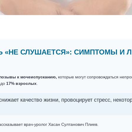
 «НЕ СЛУШАЕТСЯ»: СИМПТОМЫ И 
позывы к мочеиспусканию,
которые могут сопровождаться непр
 до
17% взрослых
.
снижает качество жизни, провоцирует стресс, некот
ссказывает врач-уролог Хасан Султанович Плиев.