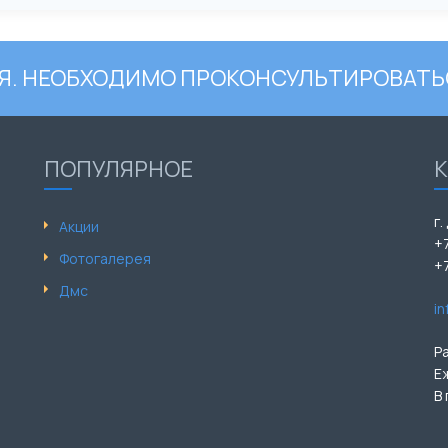
. НЕОБХОДИМО ПРОКОНСУЛЬТИРОВАТЬ
ПОПУЛЯРНОЕ
г.
Акции
+
Фотогалерея
+
Дмс
i
Р
Е
В