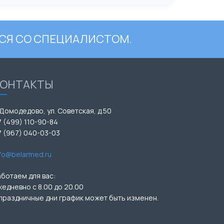
СЯ СО СПЕЦИАЛИСТОМ.
КОНТАКТЫ
 Домодедово, ул. Советская, д.50
7 (499) 110-90-84
7 (967) 040-03-03
nfo@belarmed.ru
аботаем для вас:
жедневно с 8.00 до 20.00
 праздничные дни график может быть изменен.