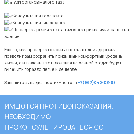
УЗИ органов малого таза.
⠀
Консультация терапевта;
Консультация гинеколога;
Проверка зрения у офтальмолога при наличии жалоб на
зрение.
⠀
Ежегодная проверка основных показателей здоровья
позволит вам сохранить привычный комфортный уровень
жизни, а выявленные отклонения на ранней стадии будет
вылечить гораздо легче и дешевле.
⠀
Запишитесь на диагностику по тел.:
+7(967)040-03-03
ИМЕЮТСЯ ПРОТИВОПОКАЗАНИЯ.
НЕОБХОДИМО
ПРОКОНСУЛЬТИРОВАТЬСЯ СО