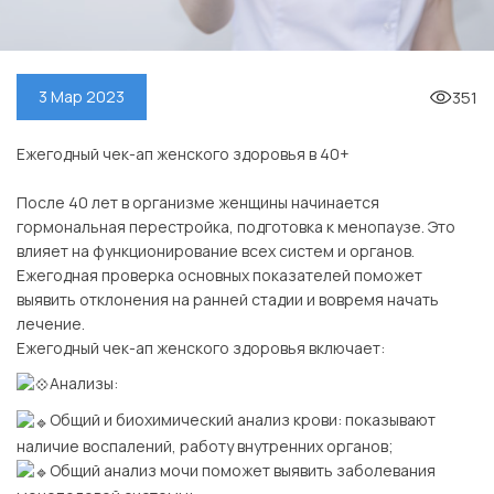
351
3 Мар 2023
Ежегодный чек-ап женского здоровья в 40+
⠀
После 40 лет в организме женщины начинается
гормональная перестройка, подготовка к менопаузе. Это
влияет на функционирование всех систем и органов.
Ежегодная проверка основных показателей поможет
выявить отклонения на ранней стадии и вовремя начать
лечение.
Ежегодный чек-ап женского здоровья включает:
Анализы:
Общий и биохимический анализ крови: показывают
наличие воспалений, работу внутренних органов;
Общий анализ мочи поможет выявить заболевания