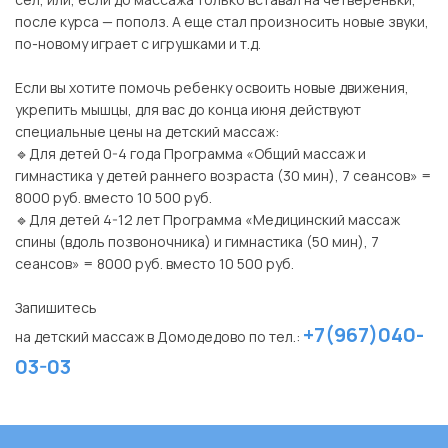
после курса — пополз. А еще стал произносить новые звуки,
по-новому играет с игрушками и т.д.
⠀
Если вы хотите помочь ребенку освоить новые движения,
укрепить мышцы, для вас до конца июня действуют
специальные цены на детский массаж:
🔹Для детей 0-4 года Программа «Общий массаж и
гимнастика у детей раннего возраста (30 мин), 7 сеансов» =
8000 руб. вместо 10 500 руб.
🔹Для детей 4-12 лет Программа «Медицинский массаж
спины (вдоль позвоночника) и гимнастика (50 мин), 7
сеансов» = 8000 руб. вместо 10 500 руб.
⠀
Запишитесь
+7(967)040-
на детский массаж в Домодедово по тел.:
03-03