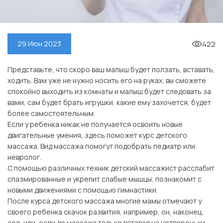
422
29 Июн 2023
Представьте, что скоро ваш малыш будет ползать, вставать,
ходить. Вам уже не нужно носить его на руках, вы сможете
спокойно выходить из комнаты и малыш будет следовать за
вами, сам будет брать игрушки, какие ему захочется, будет
более самостоятельным.
Если у ребенка никак не получается освоить новые
двигательные умения, здесь поможет курс детского
массажа. Вид массажа помогут подобрать педиатр или
невролог.
С помощью различных техник детский массажист расслабит
спазмированные и укрепит слабые мышцы, познакомит с
новыми движениями с помощью гимнастики.
После курса детского массажа многие мамы отмечают у
своего ребенка скачок развития, например, он, наконец,
сел, или, если до массажа только вставал на четвереньки,