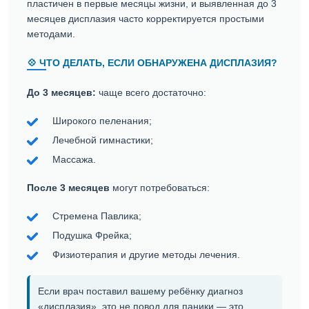
пластичен в первые месяцы жизни, и выявленная до 3
месяцев дисплазия часто корректируется простыми
методами.
💠 ЧТО ДЕЛАТЬ, ЕСЛИ ОБНАРУЖЕНА ДИСПЛАЗИЯ?
До 3 месяцев:
чаще всего достаточно:
Широкого пеленания;
Лечебной гимнастики;
Массажа.
После 3 месяцев
могут потребоваться:
Стремена Павлика;
Подушка Фрейка;
Физиотерапия и другие методы лечения.
Если врач поставил вашему ребёнку диагноз
«дисплазия», это не повод для паники — это