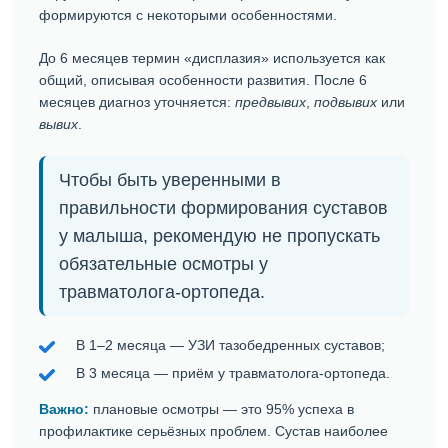
формируются с некоторыми особенностями.
До 6 месяцев термин «дисплазия» используется как
общий, описывая особенности развития. После 6
месяцев диагноз уточняется:
предвывих
,
подвывих
или
вывих
.
Чтобы быть уверенными в
правильности формирования суставов
у малыша, рекомендую не пропускать
обязательные осмотры у
травматолога-ортопеда.
В 1–2 месяца — УЗИ тазобедренных суставов;
В 3 месяца — приём у травматолога-ортопеда.
Важно:
плановые осмотры — это 95% успеха в
профилактике серьёзных проблем. Сустав наиболее