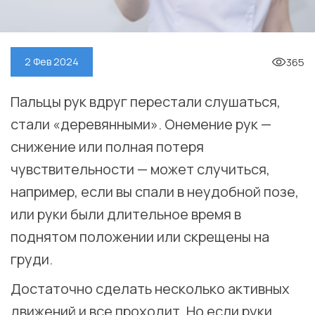
365
2 Фев 2024
Пальцы рук вдруг перестали слушаться,
стали «деревянными». Онемение рук —
снижение или полная потеря
чувствительности — может случиться,
например, если вы спали в неудобной позе,
или руки были длительное время в
поднятом положении или скрещены на
груди.
Достаточно сделать несколько активных
движений и все проходит. Но если руки