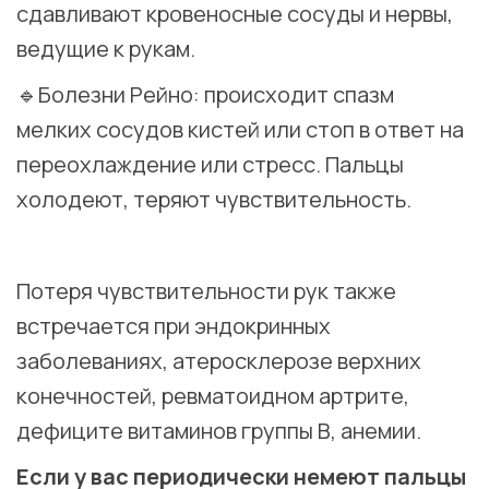
сдавливают кровеносные сосуды и нервы,
ведущие к рукам.
🔹Болезни Рейно: происходит спазм
мелких сосудов кистей или стоп в ответ на
переохлаждение или стресс. Пальцы
холодеют, теряют чувствительность.
⠀
Потеря чувствительности рук также
встречается при эндокринных
заболеваниях, атеросклерозе верхних
конечностей, ревматоидном артрите,
дефиците витаминов группы В, анемии.
Если у вас периодически немеют пальцы