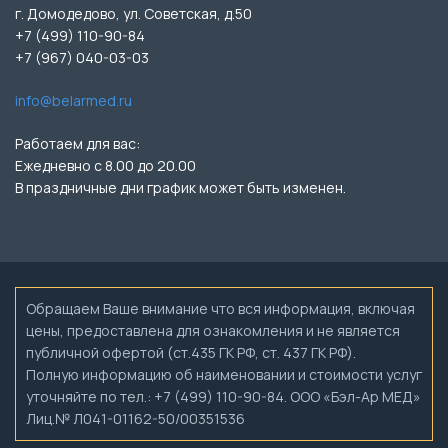
г. Домодедово, ул. Советская, д.50
+7 (499) 110-90-84
+7 (967) 040-03-03
info@belarmed.ru
Работаем для вас:
Ежедневно с 8.00 до 20.00
В праздничные дни график может быть изменен.
Обращаем Ваше внимание что вся информация, включая
цены, предоставлена для ознакомления и не является
публичной офертой (ст.435 ГК РФ, ст. 437 ГК РФ).
Полную информацию об наименовании и стоимости услуг
уточняйте по тел.: +7 (499) 110-90-84. ООО «Бэл-Ар МЕД»
Лиц.№ Л041-01162-50/00351536