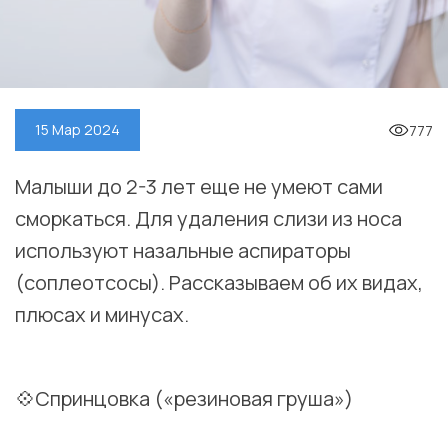
777
15 Мар 2024
Малыши до 2-3 лет еще не умеют сами
сморкаться. Для удаления слизи из носа
используют назальные аспираторы
(соплеотсосы). Рассказываем об их видах,
плюсах и минусах.
⠀
💠Спринцовка («резиновая груша»)
⠀