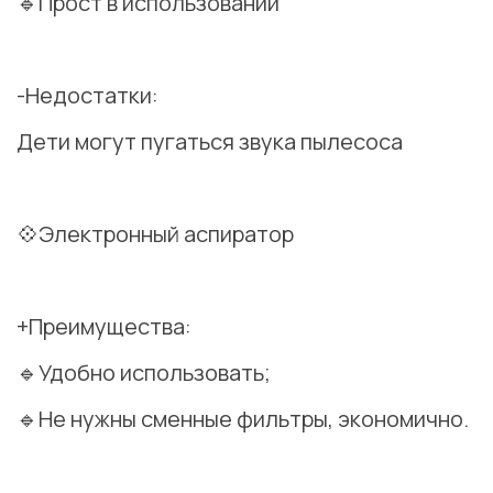
🔹Прост в использовании
⠀
-Недостатки:
Дети могут пугаться звука пылесоса
⠀
💠Электронный аспиратор
⠀
+Преимущества:
🔹Удобно использовать;
🔹Не нужны сменные фильтры, экономично.
⠀