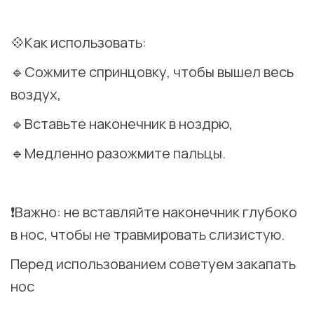
⠀
💠Как использовать:
🔹Сожмите спринцовку, чтобы вышел весь
воздух,
🔹Вставьте наконечник в ноздрю,
🔹Медленно разожмите пальцы.
⠀
❗️Важно: не вставляйте наконечник глубоко
в нос, чтобы не травмировать слизистую.
Перед использованием советуем закапать
нос