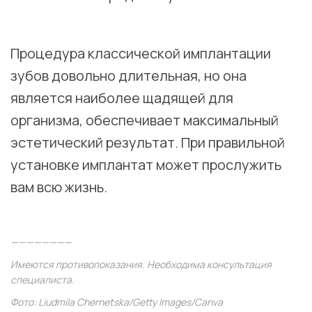
⠀
Процедура классической имплантации
зубов довольно длительная, но она
является наиболее щадящей для
организма, обеспечивает максимальный
эстетический результат. При правильной
установке имплантат может прослужить
вам всю жизнь.
⠀
————————
Имеются противопоказания. Необходима консультация
специалиста.
Фото: Liudmila Chernetska/Getty Images/Canva