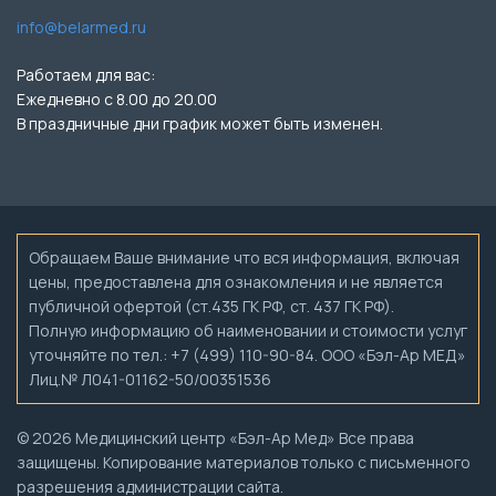
info@belarmed.ru
Работаем для вас:
Ежедневно с 8.00 до 20.00
В праздничные дни график может быть изменен.
Обращаем Ваше внимание что вся информация, включая
цены, предоставлена для ознакомления и не является
публичной офертой (ст.435 ГК РФ, ст. 437 ГК РФ).
Полную информацию об наименовании и стоимости услуг
уточняйте по тел.: +7 (499) 110-90-84. ООО «Бэл-Ар МЕД»
Лиц.№ Л041-01162-50/00351536
© 2026 Медицинский центр «Бэл-Ар Мед» Все права
защищены. Копирование материалов только с письменного
разрешения администрации сайта.