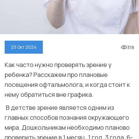
318
23 Окт 2024
Как часто нужно проверять зрение у
ребенка? Расскажем про плановые
посещения офтальмолога, и когда стоит к
нему обратиться вне графика. ⠀
В детстве зрение является одним из
главных способов познания окружающего
мира. Дошкольникам необходимо планово
проверить зрение в 1 месяц, 1 год, 3 года, 6-