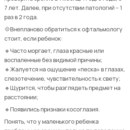
7 лет. Далее, при отсутствии патологий – 1
раз в 2 года.
💠Внепланово обратиться к офтальмологу
стоит, если ребенок:
🔹Часто моргает, глаза красные или
воспаленные без видимой причины;
🔹Жалуется на ощущение «песка» в глазах,
слезотечение, чувствительность к свету;
🔹Щурится, чтобы разглядеть предмет на
расстоянии;
🔹Появились признаки косоглазия.
Понять, что у маленького ребенка