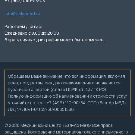
+7 (967) 040-03-03
info@belarmed.ru
Работаем для вас:
Ежедневно с 8.00 до 20.00
В праздничные дни график может быть изменен.
Обращаем Ваше внимание что вся информация, включая
цены, предоставлена для ознакомления и не является
публичной офертой (ст.435 ГК РФ, ст. 437 ГК РФ).
Полную информацию об наименовании и стоимости услуг
уточняйте по тел.: +7 (499) 110-90-84. ООО «Бэл-Ар МЕД»
Лиц.№ Л041-01162-50/00351536
© 2026 Медицинский центр «Бэл-Ар Мед» Все права
защищены. Копирование материалов только с письменного