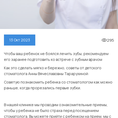
295
13 Окт 2023
Чтобы ваш ребенок не боялся лечить зубы, рекомендуем
его заранее подготовить ко встрече с зубным врачом
Как это сделать мягко и бережно, советы от детского
стоматолога Анны Вячеславовны Тарарухиной:
Советую познакомить ребенка со стоматологом как можно
раньше, когда прорезались первые зубки.
⠀
В нашей клинике мы проводим ознакомительные приемы,
чтобы у ребенка не было страха перед посещением
стоматолога. Вы можете прийти с ребенком на прием, мы с