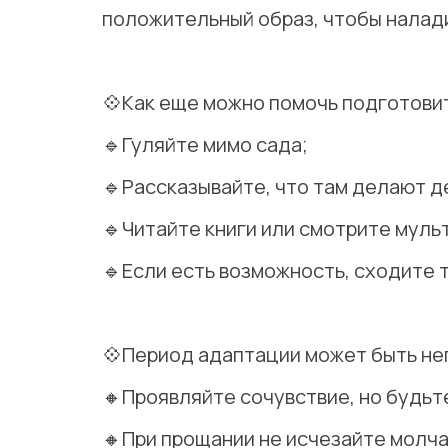
положительный образ, чтобы налад
⠀
💠Как еще можно помочь подготовит
🔹Гуляйте мимо сада;
🔹Рассказывайте, что там делают де
🔹Читайте книги или смотрите муль
🔹Если есть возможность, сходите т
⠀
💠Период адаптации может быть не
🔸Проявляйте сочувствие, но будьт
🔸При прощании не исчезайте молча