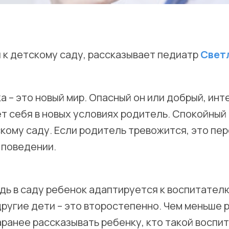
 к детскому саду, рассказывает педиатр
Свет
 – это новый мир. Опасный он или добрый, инт
ет себя в новых условиях родитель. Спокойный
кому саду. Если родитель тревожится, это пер
 поведении.
дь в саду ребенок адаптируется к воспитателю
другие дети – это второстепенно. Чем меньше 
аранее рассказывать ребенку, кто такой воспи