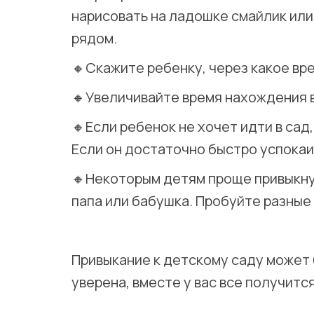
нарисовать на ладошке смайлик или 
рядом.
🔸Скажите ребенку, через какое вре
🔸Увеличивайте время нахождения в
🔸Если ребенок не хочет идти в сад
Если он достаточно быстро успокаи
🔸Некоторым детям проще привыкнуть
папа или бабушка. Пробуйте разные
⠀
Привыкание к детскому саду может 
уверена, вместе у вас все получитс
⠀