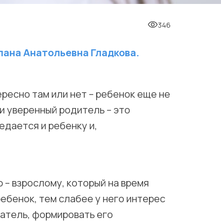
346
лана Анатольевна Гладкова.
ересно там или нет – ребенок еще не
 и уверенный родитель – это
едается и ребенку и,
 – взрослому, который на время
ребенок, тем слабее у него интерес
татель, формировать его