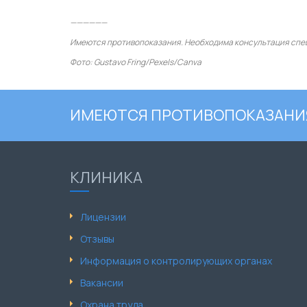
——————
Имеются противопоказания. Необходима консультация спе
Фото: Gustavo Fring/Pexels/Canva
ИМЕЮТСЯ ПРОТИВОПОКАЗАНИЯ
КЛИНИКА
Лицензии
Отзывы
Информация о контролирующих органах
Вакансии
Охрана труда