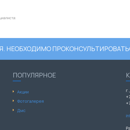
циалиста.
. НЕОБХОДИМО ПРОКОНСУЛЬТИРОВАТЬ
ПОПУЛЯРНОЕ
г.
Акции
+
Фотогалерея
+
Дмс
i
Р