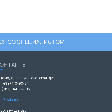
СЯ СО СПЕЦИАЛИСТОМ.
КОНТАКТЫ
 Домодедово, ул. Советская, д.50
7 (499) 110-90-84
7 (967) 040-03-03
nfo@belarmed.ru
аботаем для вас: