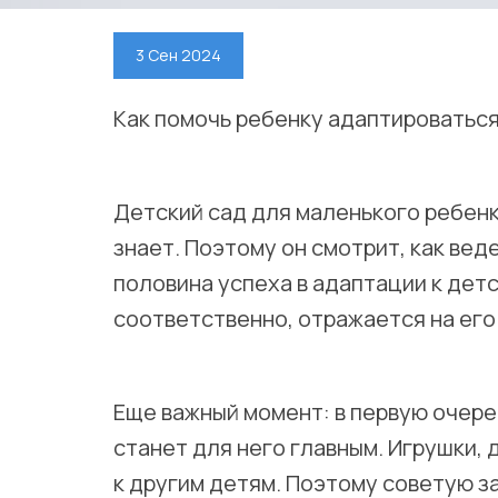
3 Сен 2024
Как помочь ребенку адаптироваться
⠀
Детский сад для маленького ребенка
знает. Поэтому он смотрит, как вед
половина успеха в адаптации к детс
соответственно, отражается на его
⠀
Еще важный момент: в первую очере
станет для него главным. Игрушки, 
к другим детям. Поэтому советую з