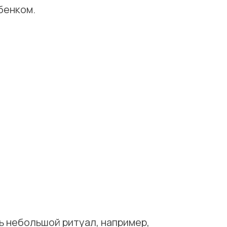
бенком.
ь небольшой ритуал, например,