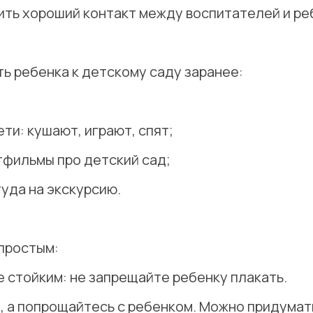
ить хороший контакт между воспитателей и ре
ь ребенка к детскому саду заранее:
ти: кушают, играют, спят;
тфильмы про детский сад;
уда на экскурсию.
простым:
е стойким: не запрещайте ребенку плакать.
, а попрощайтесь с ребенком. Можно придумат