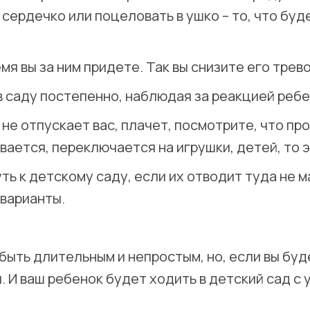
сердечко или поцеловать в ушко – то, что буде
мя вы за ним придете. Так вы снизите его трев
 саду постепенно, наблюдая за реакцией ребе
, не отпускает вас, плачет, посмотрите, что п
вается, переключается на игрушки, детей, то 
 к детскому саду, если их отводит туда не ма
 варианты.
быть длительным и непростым, но, если вы буд
я. И ваш ребенок будет ходить в детский сад с