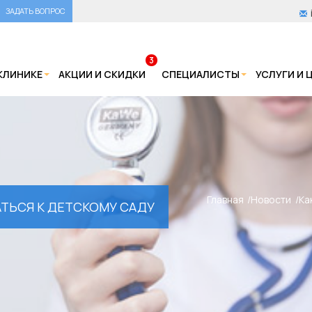
ЗАДАТЬ ВОПРОС
3
КЛИНИКЕ
АКЦИИ И СКИДКИ
СПЕЦИАЛИСТЫ
УСЛУГИ И 
Главная
Новости
Ка
ТЬСЯ К ДЕТСКОМУ САДУ