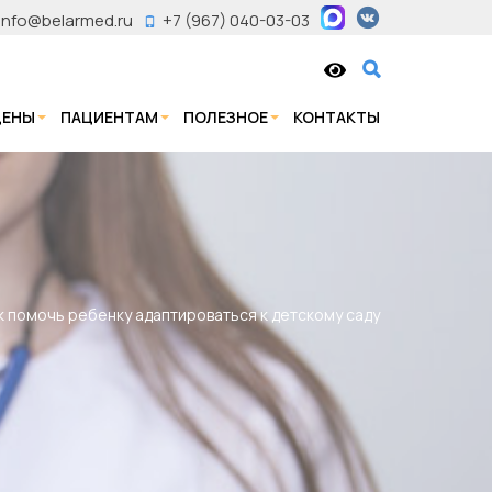
info@belarmed.ru
+7 (967) 040-03-03
ЦЕНЫ
ПАЦИЕНТАМ
ПОЛЕЗНОЕ
КОНТАКТЫ
к помочь ребенку адаптироваться к детскому саду