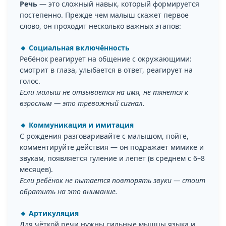
Речь
— это сложный навык, который формируется
постепенно. Прежде чем малыш скажет первое
слово, он проходит несколько важных этапов:
🔸 Социальная включённость
Ребёнок реагирует на общение с окружающими:
смотрит в глаза, улыбается в ответ, реагирует на
голос.
Если малыш не отзывается на имя, не тянется к
взрослым — это тревожный сигнал.
🔸 Коммуникация и имитация
С рождения разговаривайте с малышом, пойте,
комментируйте действия — он подражает мимике и
звукам, появляется гуление и лепет (в среднем с 6–8
месяцев).
Если ребёнок не пытается повторять звуки — стоит
обратить на это внимание.
🔸 Артикуляция
Для чёткой речи нужны сильные мышцы языка и