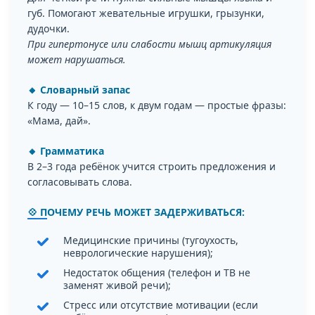
губ. Помогают жевательные игрушки, грызунки,
дудочки.
При гипертонусе или слабости мышц артикуляция
может нарушаться.
🔸 Словарный запас
К году — 10–15 слов, к двум годам — простые фразы:
«Мама, дай».
🔸 Грамматика
В 2–3 года ребёнок учится строить предложения и
согласовывать слова.
💠 ПОЧЕМУ РЕЧЬ МОЖЕТ ЗАДЕРЖИВАТЬСЯ:
Медицинские причины (тугоухость,
неврологические нарушения);
Недостаток общения (телефон и ТВ не
заменят живой речи);
Стресс или отсутствие мотивации (если