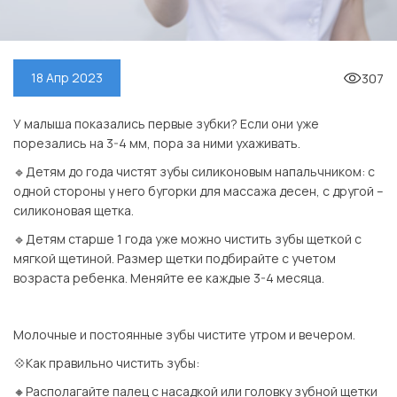
307
18 Апр 2023
У малыша показались первые зубки? Если они уже
порезались на 3-4 мм, пора за ними ухаживать.
🔹Детям до года чистят зубы силиконовым напальчником: с
одной стороны у него бугорки для массажа десен, с другой –
силиконовая щетка.
🔹Детям старше 1 года уже можно чистить зубы щеткой с
мягкой щетиной. Размер щетки подбирайте с учетом
возраста ребенка. Меняйте ее каждые 3-4 месяца.
⠀
Молочные и постоянные зубы чистите утром и вечером.
💠Как правильно чистить зубы:
🔸Располагайте палец с насадкой или головку зубной щетки