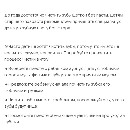
⠀
До года достаточно чистить зубы щеткой без пасты. Детям
старшего возраста рекомендуем применять специальную
детскую зубную пасту без фтора.
⠀
💠Часто дети не хотят чистить зубы, потому что им это не
нравится, скучно, неприятно. Попробуйте превратить
процесс чистки в игру:
🔸Выберете вместе с ребенком зубную щетку с любимым
героем мультфильма и зубную пасту с приятным вкусом;
🔸Предложите ребенку сначала почистить зубки его
любимым игрушкам;
🔸Чистите зубы вместе с ребенком, посоревнуйтесь, у кого
зубы будут чище;
🔸Посмотрите вместе обучающие мультфильмы про уход за
зубами.