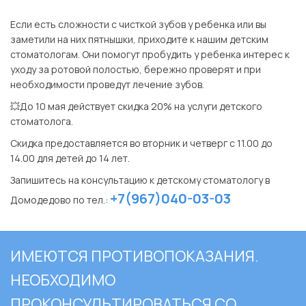
⠀
Если есть сложности с чисткой зубов у ребенка или вы
заметили на них пятнышки, приходите к нашим детским
стоматологам. Они помогут пробудить у ребенка интерес к
уходу за ротовой полостью, бережно проверят и при
необходимости проведут лечение зубов.
💥До 10 мая действует скидка 20% на услуги детского
стоматолога.
Скидка предоставляется во вторник и четверг с 11.00 до
14.00 для детей до 14 лет.
Запишитесь на консультацию к детскому стоматологу в
+7(967)040-03-03
Домодедово по тел.:
ИМЕЮТСЯ ПРОТИВОПОКАЗАНИЯ.
НЕОБХОДИМО
ПРОКОНСУЛЬТИРОВАТЬСЯ СО