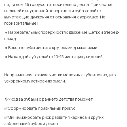
под углом 45 градусов относительно десны. При чистке
внешней и внутренней поверхности зуба делайте
выметающие движения от основания к верхушке. Не
горизонтальные!
🔸На жевательных поверхностях движение щеткой вперед-
назад.
🔸Боковые зубы чистите круговыми движениями.
🔸На каждый зуб делайте 10-15 чистящих движений.
⠀
Неправильная техника чистки молочных зубов приводит к
ускоренному истиранию эмали.
⠀
💠Уход за зубами с раннего детства поможет:
✅Сформировать правильный прикус
✅Минимизировать риск развития кариеса и других
заболеваний зубов и десен.