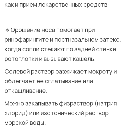
как и прием лекарственных средств:
⠀
🔹Орошение носа помогает при
ринофарингите и постназальном затеке,
когда сопли стекают по задней стенке
ротоглотки и вызывают кашель.
Солевой раствор разжижает мокроту и
облегчает ее сглатывание или
откашливание.
Можно закапывать физраствор (натрия
хлорид) или изотонический раствор
морской воды.