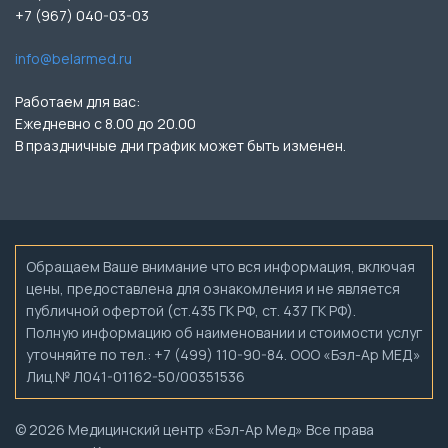
+7 (967) 040-03-03
info@belarmed.ru
Работаем для вас:
Ежедневно с 8.00 до 20.00
В праздничные дни график может быть изменен.
Обращаем Ваше внимание что вся информация, включая
цены, предоставлена для ознакомления и не является
публичной офертой (ст.435 ГК РФ, ст. 437 ГК РФ).
Полную информацию об наименовании и стоимости услуг
уточняйте по тел.: +7 (499) 110-90-84. ООО «Бэл-Ар МЕД»
Лиц.№ Л041-01162-50/00351536
© 2026 Медицинский центр «Бэл-Ар Мед» Все права