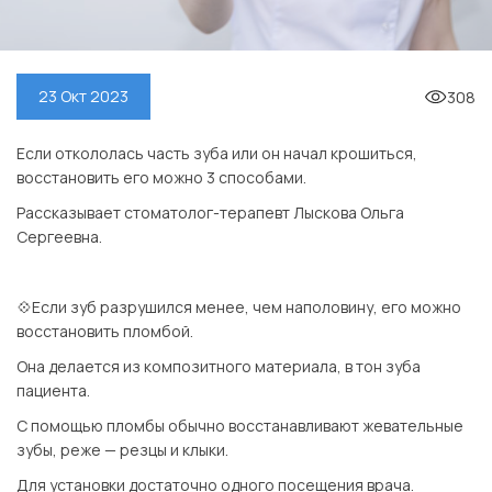
308
23 Окт 2023
Если откололась часть зуба или он начал крошиться,
восстановить его можно 3 способами.
Рассказывает стоматолог-терапевт Лыскова Ольга
Сергеевна.
⠀
💠Если зуб разрушился менее, чем наполовину, его можно
восстановить пломбой.
Она делается из композитного материала, в тон зуба
пациента.
С помощью пломбы обычно восстанавливают жевательные
зубы, реже — резцы и клыки.
Для установки достаточно одного посещения врача.