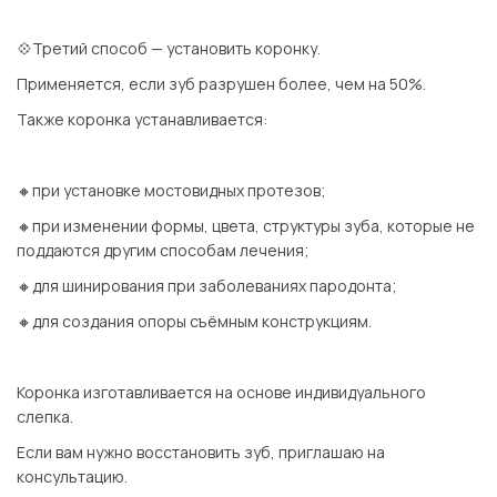
⠀
💠Третий способ — установить коронку.
Применяется, если зуб разрушен более, чем на 50%.
Также коронка устанавливается:
⠀
🔸при установке мостовидных протезов;
🔸при изменении формы, цвета, структуры зуба, которые не
поддаются другим способам лечения;
🔸для шинирования при заболеваниях пародонта;
🔸для создания опоры съёмным конструкциям.
⠀
Коронка изготавливается на основе индивидуального
слепка.
Если вам нужно восстановить зуб, приглашаю на
консультацию.