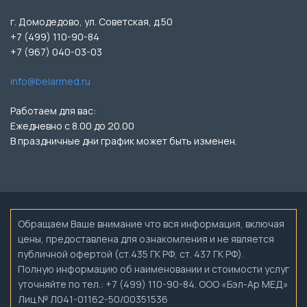
г. Домодедово, ул. Советская, д.50
+7 (499) 110-90-84
+7 (967) 040-03-03
info@belarmed.ru
Работаем для вас:
Ежедневно с 8.00 до 20.00
В праздничные дни график может быть изменен.
Обращаем Ваше внимание что вся информация, включая
цены, предоставлена для ознакомления и не является
публичной офертой (ст.435 ГК РФ, ст. 437 ГК РФ).
Полную информацию об наименовании и стоимости услуг
уточняйте по тел.: +7 (499) 110-90-84. ООО «Бэл-Ар МЕД»
Лиц.№ Л041-01162-50/00351536