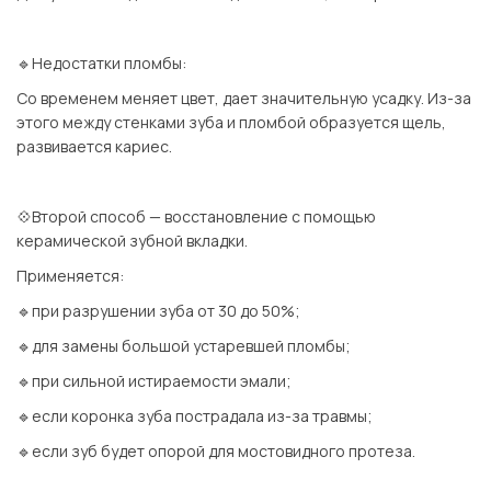
⠀
🔹Недостатки пломбы:
Со временем меняет цвет, дает значительную усадку. Из-за
этого между стенками зуба и пломбой образуется щель,
развивается кариес.
⠀
💠Второй способ — восстановление с помощью
керамической зубной вкладки.
Применяется:
🔹при разрушении зуба от 30 до 50%;
🔹для замены большой устаревшей пломбы;
🔹при сильной истираемости эмали;
🔹если коронка зуба пострадала из-за травмы;
🔹если зуб будет опорой для мостовидного протеза.
⠀