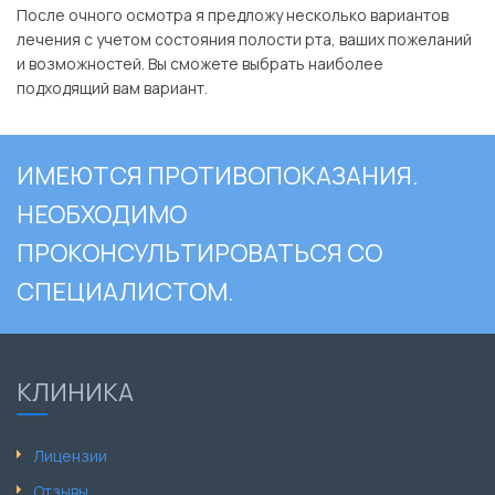
После очного осмотра я предложу несколько вариантов
лечения с учетом состояния полости рта, ваших пожеланий
и возможностей. Вы сможете выбрать наиболее
подходящий вам вариант.
ИМЕЮТСЯ ПРОТИВОПОКАЗАНИЯ.
НЕОБХОДИМО
ПРОКОНСУЛЬТИРОВАТЬСЯ СО
СПЕЦИАЛИСТОМ.
КЛИНИКА
Лицензии
Отзывы