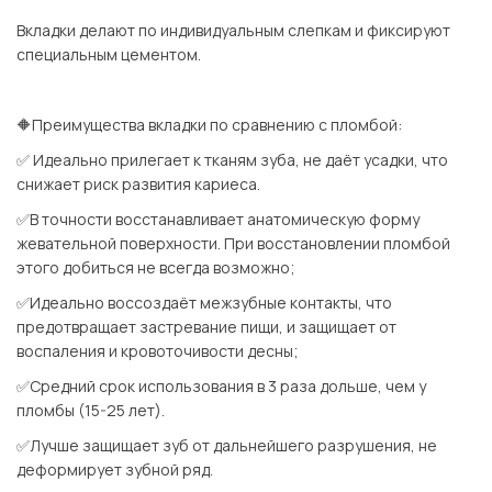
Вкладки делают по индивидуальным слепкам и фиксируют
специальным цементом.
⠀
🔶Преимущества вкладки по сравнению с пломбой:
✅ Идеально прилегает к тканям зуба, не даёт усадки, что
снижает риск развития кариеса.
✅В точности восстанавливает анатомическую форму
жевательной поверхности. При восстановлении пломбой
этого добиться не всегда возможно;
✅Идеально воссоздаёт межзубные контакты, что
предотвращает застревание пищи, и защищает от
воспаления и кровоточивости десны;
✅Средний срок использования в 3 раза дольше, чем у
пломбы (15-25 лет).
✅Лучше защищает зуб от дальнейшего разрушения, не
деформирует зубной ряд.