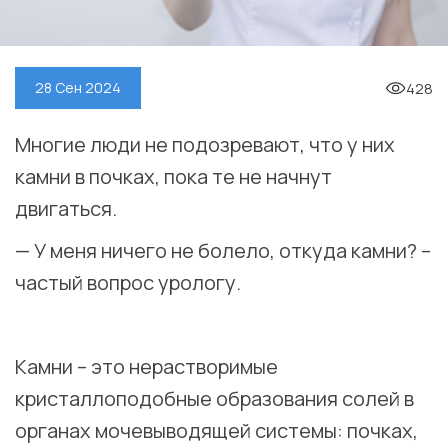
428
28 Сен 2024
Многие люди не подозревают, что у них
камни в почках, пока те не начнут
двигаться.
— У меня ничего не болело, откуда камни? –
частый вопрос урологу.
⠀
Камни – это нерастворимые
кристаллоподобные образования солей в
органах мочевыводящей системы: почках,