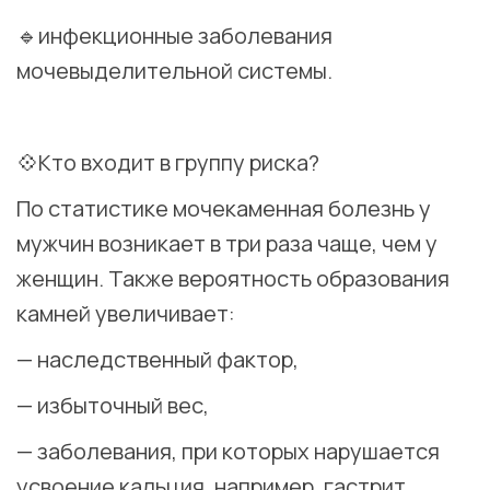
🔹инфекционные заболевания
мочевыделительной системы.
⠀
💠Кто входит в группу риска?
По статистике мочекаменная болезнь у
мужчин возникает в три раза чаще, чем у
женщин. Также вероятность образования
камней увеличивает:
— наследственный фактор,
— избыточный вес,
— заболевания, при которых нарушается
усвоение кальция, например, гастрит .