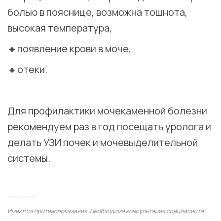
болью в пояснице, возможна тошнота,
высокая температура,
🔸появление крови в моче,
🔸отеки.
⠀
Для профилактики мочекаменной болезни
рекомендуем раз в год посещать уролога и
делать УЗИ почек и мочевыделительной
системы.
⠀
——————
Имеются противопоказания. Необходима консультация специалиста.