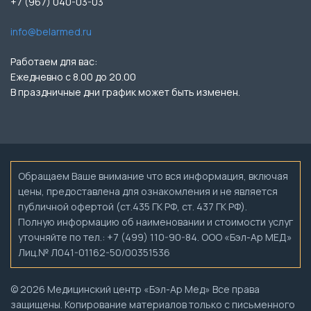
+7 (967) 040-03-03
info@belarmed.ru
Работаем для вас:
Ежедневно с 8.00 до 20.00
В праздничные дни график может быть изменен.
Обращаем Ваше внимание что вся информация, включая
цены, предоставлена для ознакомления и не является
публичной офертой (ст.435 ГК РФ, ст. 437 ГК РФ).
Полную информацию об наименовании и стоимости услуг
уточняйте по тел.: +7 (499) 110-90-84. ООО «Бэл-Ар МЕД»
Лиц.№ Л041-01162-50/00351536
© 2026 Медицинский центр «Бэл-Ар Мед» Все права
защищены. Копирование материалов только с письменного