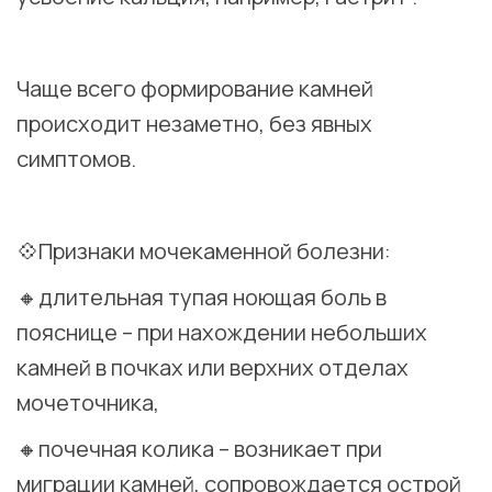
⠀
Чаще всего формирование камней
происходит незаметно, без явных
симптомов.
⠀
💠Признаки мочекаменной болезни:
🔸длительная тупая ноющая боль в
пояснице – при нахождении небольших
камней в почках или верхних отделах
мочеточника,
🔸почечная колика – возникает при
миграции камней, сопровождается острой