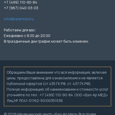
+7 (499) 110-90-84
+7 (967) 040-03-03
info@belarmed.ru
Работаем для вас:
Ежедневно с 8.00 до 20.00
В праздничные дни график может быть изменен.
Обращаем Ваше внимание что вся информация, включая
цены, предоставлена для ознакомления и не является
публичной офертой (ст.435 ГК РФ, ст. 437 ГК РФ).
Полную информацию об наименовании и стоимости услуг
уточняйте по тел.: +7 (499) 110-90-84. ООО «Бэл-Ар МЕД»
Лиц.№ Л041-01162-50/00351536
© 2026 Медицинский центр «Бэл-Ар Мед» Все права