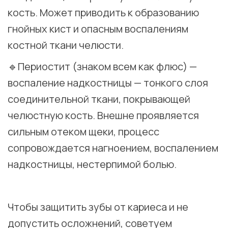
кость. Может приводить к образованию
гнойных кист и опасным воспалениям
костной ткани челюсти.
🔹Периостит (знаком всем как флюс) —
воспаление надкостницы — тонкого слоя
соединительной ткани, покрывающей
челюстную кость. Внешне проявляется
сильным отеком щеки, процесс
сопровождается нагноением, воспалением
надкостницы, нестерпимой болью.
⠀
Чтобы защитить зубы от кариеса и не
допустить осложнений, советуем