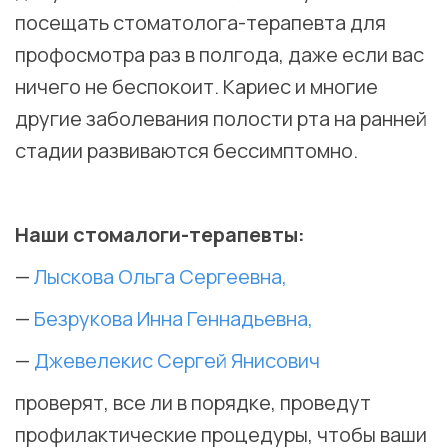
посещать стоматолога-терапевта для
профосмотра раз в полгода, даже если вас
ничего не беспокоит. Кариес и многие
другие заболевания полости рта на ранней
стадии развиваются бессимптомно.
⠀
Наши стомалоги-терапевты:
—
Лыскова Ольга Сергеевна,
—
Безрукова Инна Геннадьевна,
—
Джевелекис Сергей Янисович
проверят, все ли в порядке, проведут
профилактические процедуры, чтобы ваши