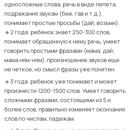
односложные слова, речь в виде лепета,
подражания звукам (бее, гав и т.д.),
понимает простые просьбы (дай, возьми). ⠀
🔹2 года: ребенок знает 250-300 слов,
понимает обращенную к нему речь, умеет
говорить простыми фразами (мама, дай;
мама ням-ням), произношение звуков еще
не четкое, но смысл фразы уже понятен. ⠀
🔹3 года: ребенок уже понимает и может
произнести
1200-1500
слов. Умеет говорить
сложными фразами, состоящими из 5 и
более слов, правильно изменяет окончания
слов по числам, падежам. ⠀