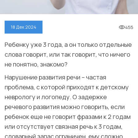
455
18 Дек 2024
Ребенку уже 3 года, а он только отдельные
слова говорит, или так говорит, что ничего
не понятно, знакомо? ⠀
Нарушение развития речи – частая
проблема, с которой приходят к детскому
неврологу и логопеду. О задержке
речевого развития можно говорить, если
ребенок еще не говорит фразами к 2 годам
или отсутствует связная речь к 3 годам,
словарный запас ограничен, ему сложно