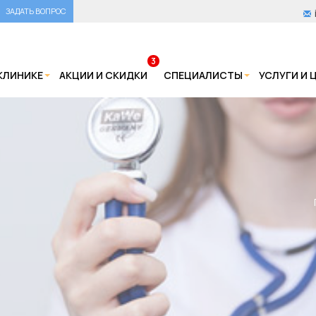
ЗАДАТЬ ВОПРОС
3
КЛИНИКЕ
АКЦИИ И СКИДКИ
СПЕЦИАЛИСТЫ
УСЛУГИ И 