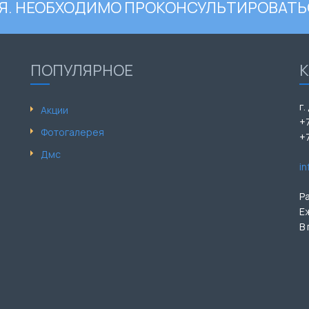
. НЕОБХОДИМО ПРОКОНСУЛЬТИРОВАТЬ
ПОПУЛЯРНОЕ
г.
Акции
+
Фотогалерея
+
Дмс
i
Р
Е
В