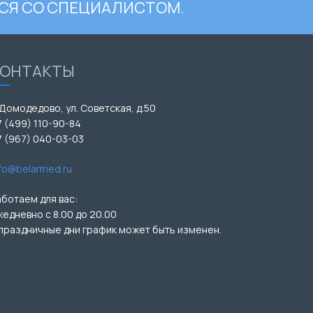
СЯ СО СПЕЦИАЛИСТОМ.
КОНТАКТЫ
 Домодедово, ул. Советская, д.50
7 (499) 110-90-84
7 (967) 040-03-03
nfo@belarmed.ru
аботаем для вас:
жедневно с 8.00 до 20.00
 праздничные дни график может быть изменен.