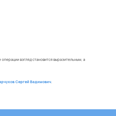
 операции взгляд становится выразительным, а
арчуков Сергей Вадимович
.