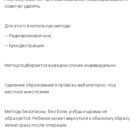
советую удалять.
⠀
Для этого я использую методы:
— Радиоволновой нож,
— Криодеструкция.
⠀
Метод подбирается в каждом случае индивидуально.
⠀
Удаление образований я провожу амбулаторно, под
местной анестезией.
⠀
Методы безопасны, без боли, рубцы и шрамы не
образуются. Ребенок может вернуться к обычному образу
жизни сразу после операции.
⠀