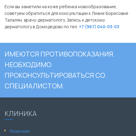
Если вы заметили на коже ребенка новообразование,
советуем обратиться для консультации к Лиане Борисовне
Талалян, врачу-дерматологу. Запись к детскому
дерматологу в Домодедово по тел.
+7 (967) 040-03-03
ИМЕЮТСЯ ПРОТИВОПОКАЗАНИЯ.
НЕОБХОДИМО
ПРОКОНСУЛЬТИРОВАТЬСЯ СО
СПЕЦИАЛИСТОМ.
КЛИНИКА
Лицензии