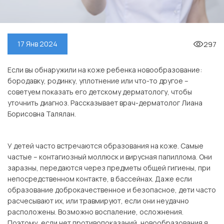
297
17 Янв 2024
Если вы обнаружили на коже ребенка новообразование:
бородавку, родинку, уплотнение или что-то другое –
советуем показать его детскому дерматологу, чтобы
уточнить диагноз. Рассказывает врач-дерматолог Лиана
Борисовна Талялан.
⠀
У детей часто встречаются образования на коже. Самые
частые – контагиозный моллюск и вирусная папиллома. Они
заразны, передаются через предметы общей гигиены, при
непосредственном контакте, в бассейнах. Даже если
образование доброкачественное и безопасное, дети часто
расчесывают их, или травмируют, если они неудачно
расположены. Возможно воспаление, осложнения.
Поэтому, если нет противопоказаний, новообразования я