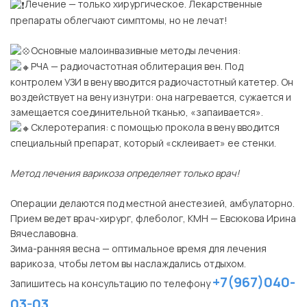
Лечение — только хирургическое. Лекарственные
препараты облегчают симптомы, но не лечат!
⠀
Основные малоинвазивные методы лечения:
РЧА — радиочастотная облитерация вен. Под
контролем УЗИ в вену вводится радиочастотный катетер. Он
воздействует на вену изнутри: она нагревается, сужается и
замещается соединительной тканью, «запаивается».
Склеротерапия: с помощью прокола в вену вводится
специальный препарат, который «склеивает» ее стенки.
⠀
Метод лечения варикоза определяет только врач!
⠀
Операции делаются под местной анестезией, амбулаторно.
Прием ведет врач-хирург, флеболог, КМН — Евсюкова Ирина
Вячеславовна.
Зима-ранняя весна — оптимальное время для лечения
варикоза, чтобы летом вы наслаждались отдыхом.
+7(967)040-
Запишитесь на консультацию по телефону
03-03