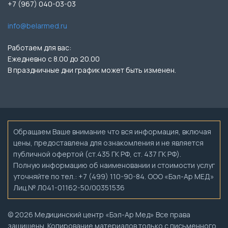
+7 (967) 040-03-03
info@belarmed.ru
Работаем для вас:
Ежедневно с 8.00 до 20.00
В праздничные дни график может быть изменен.
Обращаем Ваше внимание что вся информация, включая
цены, предоставлена для ознакомления и не является
публичной офертой (ст.435 ГК РФ, ст. 437 ГК РФ).
Полную информацию об наименовании и стоимости услуг
уточняйте по тел.: +7 (499) 110-90-84. ООО «Бэл-Ар МЕД»
Лиц.№ Л041-01162-50/00351536
© 2026 Медицинский центр «Бэл-Ар Мед» Все права
защищены. Копирование материалов только с письменного