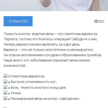
321
12 Янв 2023
Тяжесть в ногах, вздутые вены — это симптомы варикоза.
Терпите, потому что боитесь операций? Забудьте о них,
теперь варикоз можно вылечить за один день.
Варикоз — это не только неэстетично и некомфортно.
Он опасен воспалением сосудов и образованием тромбов.
Чаще всего это заболевание поражает вены нижних
конечностей.
⠀
Симптомы варикоза:
Быстрая утомляемость ног;
Боль, тяжесть в ногах к концу дня;
Отеки;
Расширенные вены на ногах, «звездочки».
⠀