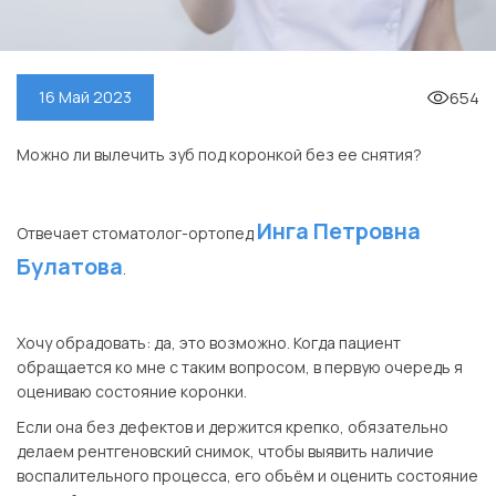
654
16 Май 2023
Можно ли вылечить зуб под коронкой без ее снятия?
⠀
Инга Петровна
Отвечает стоматолог-ортопед
Булатова
.
⠀
Хочу обрадовать: да, это возможно. Когда пациент
обращается ко мне с таким вопросом, в первую очередь я
оцениваю состояние коронки.
Если она без дефектов и держится крепко, обязательно
делаем рентгеновский снимок, чтобы выявить наличие
воспалительного процесса, его объём и оценить состояние