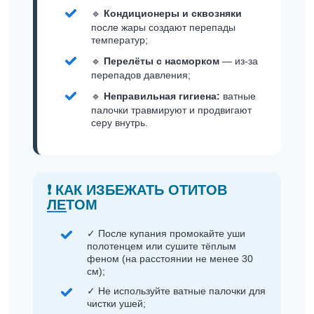
🔹
Кондиционеры и сквозняки
после жары создают перепады
температур;
🔹
Перелёты с насморком
— из-за
перепадов давления;
🔹
Неправильная гигиена:
ватные
палочки травмируют и продвигают
серу внутрь.
❗ КАК ИЗБЕЖАТЬ ОТИТОВ
ЛЕТОМ
✓ После купания промокайте уши
полотенцем или сушите тёплым
феном (на расстоянии не менее 30
см);
✓ Не используйте ватные палочки для
чистки ушей;