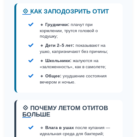
💠 КАК ЗАПОДОЗРИТЬ ОТИТ
🔸
Груднички:
плачут при
кормлении, трутся головой о
подушку;
🔸
Дети 2–5 лет:
показывают на
ушко, капризничают без причины;
🔸
Школьники:
жалуются на
«заложенность», как в самолете;
🔸
Общее:
ухудшение состояния
вечером и ночью.
💠 ПОЧЕМУ ЛЕТОМ ОТИТОВ
БОЛЬШЕ
🔹
Влага в ушах
после купания —
идеальная среда для бактерий;