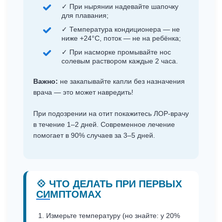
✓ При нырянии надевайте шапочку
для плавания;
✓ Температура кондиционера — не
ниже +24°C, поток — не на ребёнка;
✓ При насморке промывайте нос
солевым раствором каждые 2 часа.
Важно:
не закапывайте капли без назначения
врача — это может навредить!
При подозрении на отит покажитесь ЛОР-врачу
в течение 1–2 дней. Современное лечение
помогает в 90% случаев за 3–5 дней.
💠 ЧТО ДЕЛАТЬ ПРИ ПЕРВЫХ
СИМПТОМАХ
Измерьте температуру (но знайте: у 20%