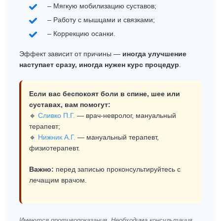
– Мягкую мобилизацию суставов;
– Работу с мышцами и связками;
– Коррекцию осанки.
Эффект зависит от причины —
иногда улучшение
наступает сразу, иногда нужен курс процедур
.
Если вас беспокоят боли в спине, шее или
суставах, вам помогут:
🔹
Сливко П.Г.
— врач-невролог, мануальный
терапевт;
🔹
Нижник А.Г.
— мануальный терапевт,
физиотерапевт.
Важно:
перед записью проконсультируйтесь с
лечащим врачом.
Имеются противопоказания. Необходима консультация