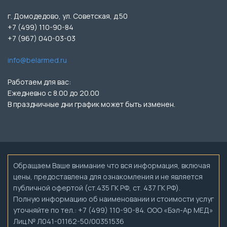
г. Домодедово, ул. Советская, д.50
+7 (499) 110-90-84
+7 (967) 040-03-03
info@belarmed.ru
Работаем для вас:
Ежедневно с 8.00 до 20.00
В праздничные дни график может быть изменен.
Обращаем Ваше внимание что вся информация, включая
цены, предоставлена для ознакомления и не является
публичной офертой (ст.435 ГК РФ, ст. 437 ГК РФ).
Полную информацию об наименовании и стоимости услуг
уточняйте по тел.: +7 (499) 110-90-84. ООО «Бэл-Ар МЕД»
Лиц.№ Л041-01162-50/00351536