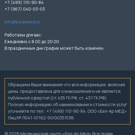
+7 (499) 110-90-84
+7 (967) 040-03-03
info@belarmed.ru
Работаем для вас:
Ежедневно с 8.00 до 20.00
В праздничные дни график может быть изменен.
Обращаем Ваше внимание что вся информация, включая
цены, предоставлена для ознакомления и не является
публичной офертой (ст.435 ГК РФ, ст. 437 ГК РФ).
Полную информацию об наименовании и стоимости услуг
уточняйте по тел.: +7 (499) 110-90-84. ООО «Бэл-Ар МЕД»
Лиц.№ Л041-01162-50/00351536
© 2026 Медицинский центр «Бэл-Ар Мед» Все права