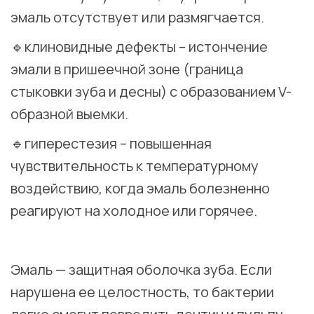
эмаль отсутствует или размягчается.
🔹клиновидные дефекты – истончение
эмали в пришеечной зоне (граница
стыковки зуба и десны) с образованием V-
образной выемки.
🔹гиперестезия – повышенная
чувствительность к температурному
воздействию, когда эмаль болезненно
реагируют на холодное или горячее.
⠀
Эмаль — защитная оболочка зуба. Если
нарушена ее целостность, то бактерии