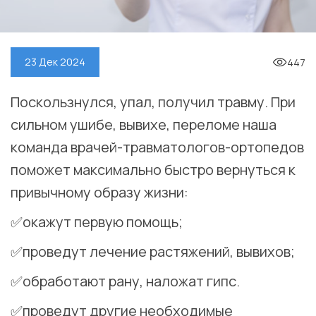
447
23 Дек 2024
Поскользнулся, упал, получил травму. При
сильном ушибе, вывихе, переломе наша
команда врачей-травматологов-ортопедов
поможет максимально быстро вернуться к
привычному образу жизни:
✅окажут первую помощь;
✅проведут лечение растяжений, вывихов;
✅обработают рану, наложат гипс.
✅проведут другие необходимые