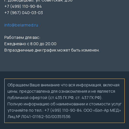
+7 (499) 110-90-84
+7 (967) 040-03-03
info@belarmed.ru
Работаем для вас:
Ежедневно с 8.00 до 20.00
В праздничные дни график может быть изменен.
Обращаем Ваше внимание что вся информация, включая
цены, предоставлена для ознакомления и не является
публичной офертой (ст.435 ГК РФ, ст. 437 ГК РФ).
Полную информацию об наименовании и стоимости услуг
уточняйте по тел.: +7 (499) 110-90-84. ООО «Бэл-Ар МЕД»
Лиц.№ Л041-01162-50/00351536