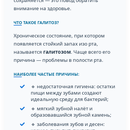
сохраняется — это повод обратить
внимание на здоровье.
ЧТО ТАКОЕ ГАЛИТОЗ?
Хроническое состояние, при котором
появляется стойкий запах изо рта,
называется
галитозом
. Чаще всего его
причина — проблемы в полости рта.
НАИБОЛЕЕ ЧАСТЫЕ ПРИЧИНЫ:
🔹 недостаточная гигиена: остатки
пищи между зубами создают
идеальную среду для бактерий;
🔹 мягкий зубной налёт и
образовавшийся зубной камень;
🔹 заболевания зубов и десен: