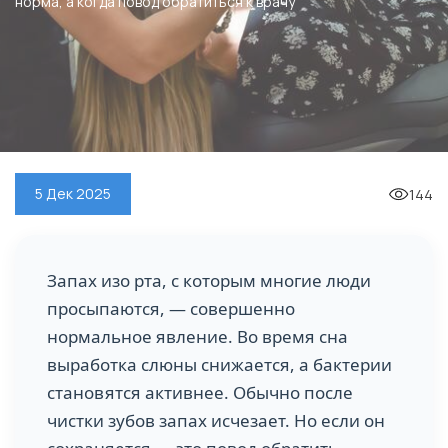
норма, а когда повод обратиться к врачу
144
5 Дек 2025
Запах изо рта, с которым многие люди
просыпаются, — совершенно
нормальное явление. Во время сна
выработка слюны снижается, а бактерии
становятся активнее. Обычно после
чистки зубов запах исчезает. Но если он