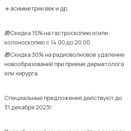
🔹асимметрии век и др;
⠀
🎁Скидка 15% на гастроскопию и/или
колоноскопию с 14.00 до 20.00.
🎁Скидка 30% на радиоволновое удаление
новообразований при приеме дерматолога
или хирурга.
⠀
Специальные предложения действуют до
31 декабря 2023г.
⠀