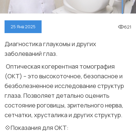
621
25 Янв 2025
Диагностика глаукомы и других
заболеваний глаз.
Оптическая когерентная томография
(ОКТ) – это высокоточное, безопасное и
безболезненное исследование структур
глаза. Позволяет детально оценить
состояние роговицы, зрительного нерва,
сетчатки, хрусталика и других структур. ⠀
💠Показания для ОКТ: