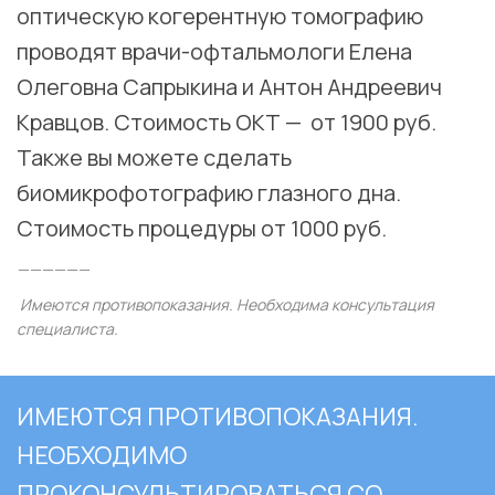
оптическую когерентную томографию
проводят врачи-офтальмологи Елена
Олеговна Сапрыкина и Антон Андреевич
Кравцов. Стоимость ОКТ — от 1900 руб.
Также вы можете сделать
биомикрофотографию глазного дна.
Стоимость процедуры от 1000 руб.
——————
Имеются противопоказания. Необходима консультация
специалиста.
ИМЕЮТСЯ ПРОТИВОПОКАЗАНИЯ.
НЕОБХОДИМО
ПРОКОНСУЛЬТИРОВАТЬСЯ СО