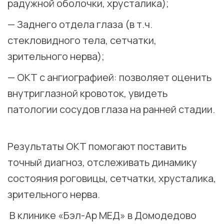
радужной оболочки, хрусталика);
— Заднего отдела глаза (в т.ч.
стекловидного тела, сетчатки,
зрительного нерва);
— ОКТ с ангиографией: позволяет оценить
внутриглазной кровоток, увидеть
патологии сосудов глаза на ранней стадии.
⠀
Результаты ОКТ помогают поставить
точный диагноз, отслеживать динамику
состояния роговицы, сетчатки, хрусталика,
зрительного нерва. ⠀
В клинике «Бэл-Ар МЕД» в Домодедово