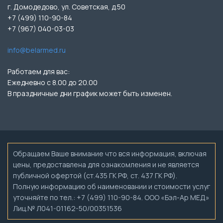
г. Домодедово, ул. Советская, д.50
+7 (499) 110-90-84
+7 (967) 040-03-03
info@belarmed.ru
Работаем для вас:
Ежедневно с 8.00 до 20.00
В праздничные дни график может быть изменен.
Обращаем Ваше внимание что вся информация, включая
цены, предоставлена для ознакомления и не является
публичной офертой (ст.435 ГК РФ, ст. 437 ГК РФ).
Полную информацию об наименовании и стоимости услуг
уточняйте по тел.: +7 (499) 110-90-84. ООО «Бэл-Ар МЕД»
Лиц.№ Л041-01162-50/00351536