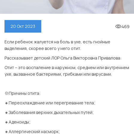
469
20 Окт 2023
Если ребенок жалуется на боль в ухе, есть гнойные
выделения, скорее всего у него отит.
Рассказывает детский ЛОР Ольга Викторовна Привалова:
Отит – это воспаление в наружном, среднем или внутреннем
ухе, вызванное бактериями, грибками или вирусами.
⠀
💠Причины отита:
🔸Переохлаждение или перегревание тела;
🔸Заболевания верхних дыхательных путей;
🔸Аденоиды;
🔸Аллергический насморк;