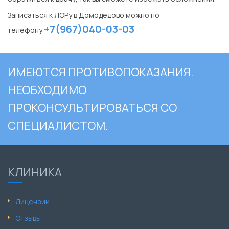
Записаться к ЛОРу в Домодедово можно по
+7(967)040-03-03
телефону
ИМЕЮТСЯ ПРОТИВОПОКАЗАНИЯ.
НЕОБХОДИМО
ПРОКОНСУЛЬТИРОВАТЬСЯ СО
СПЕЦИАЛИСТОМ.
КЛИНИКА
Лицензии
Отзывы