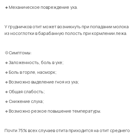
🔸Механическое повреждение уха.
⠀
У грудничков отит может возникнуть при попадании молока
из носоглотки в барабанную полость при кормлении лежа.
⠀
💠Симптомы:
🔹Заложенность, боль в ухе;
🔹Боль в горле, насморк;
🔹Возможно выделение гноя из уха;
🔹Общая слабость;
🔹Снижение слуха;
🔹Возможно резкое повышение температуры.
⠀
Почти 75% всех случаев отита приходится на отит среднего