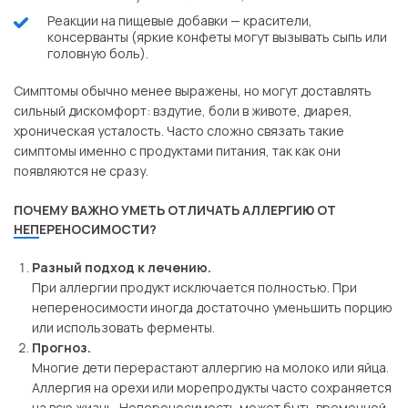
Реакции на пищевые добавки — красители,
консерванты (яркие конфеты могут вызывать сыпь или
головную боль).
Симптомы обычно менее выражены, но могут доставлять
сильный дискомфорт: вздутие, боли в животе, диарея,
хроническая усталость. Часто сложно связать такие
симптомы именно с продуктами питания, так как они
появляются не сразу.
ПОЧЕМУ ВАЖНО УМЕТЬ ОТЛИЧАТЬ АЛЛЕРГИЮ ОТ
НЕПЕРЕНОСИМОСТИ?
Разный подход к лечению.
При аллергии продукт исключается полностью. При
непереносимости иногда достаточно уменьшить порцию
или использовать ферменты.
Прогноз.
Многие дети перерастают аллергию на молоко или яйца.
Аллергия на орехи или морепродукты часто сохраняется
на всю жизнь. Непереносимость может быть временной