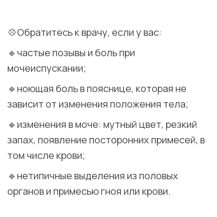
⠀
💠Обратитесь к врачу, если у вас:
🔹частые позывы и боль при
мочеиспускании;
🔹ноющая боль в пояснице, которая не
зависит от изменения положения тела;
🔹изменения в моче: мутный цвет, резкий
запах, появление посторонних примесей, в
том числе крови;
🔹нетипичные выделения из половых
органов и примесью гноя или крови.
⠀