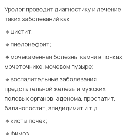
Уролог проводит диагностику и лечение
таких заболеваний как
🔸цистит;
🔸пиелонефрит;
🔸мочекаменная болезнь: камни в почках,
мочеточнике, мочевом пузыре;
🔸воспалительные заболевания
предстательной железы и мужских
половых органов: аденома, простатит,
баланопостит, эпидидимит и т.д.
🔸кисты почек;
🔸фимоз.