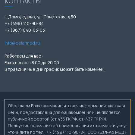
КОНТАКТЫ
г. Домодедово, ул. Советская, д.50
+7 (499) 110-90-84
+7 (967) 040-03-03
info@belarmed.ru
Работаем для вас:
Ежедневно с 8.00 до 20.00
В праздничные дни график может быть изменен.
Обращаем Ваше внимание что вся информация, включая
цены, предоставлена для ознакомления и не является
публичной офертой (ст.435 ГК РФ, ст. 437 ГК РФ).
Полную информацию об наименовании и стоимости услуг
уточняйте по тел.: +7 (499) 110-90-84. ООО «Бэл-Ар МЕД»