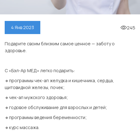
245
4 Янв 2023
Подарите своим близким самое ценное — заботу о
здоровье.
⠀
С «Бэл-Ар МЕД» легко подарить:
🔹программы чек-ап желудка и кишечника, сердца,
щитовидной железы, почек;
🔹чек-ап мужского здоровья;
🔹годовое обслуживание для взрослых и детей;
🔹программы ведения беременности;
🔹курс массажа.
⠀