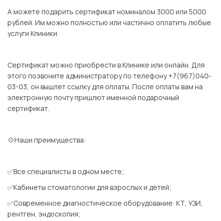
А можете подарить сертификат номиналом 3000 или 5000
рублей. Им можно полностью или частично оплатить любые
услуги Клиники.
⠀
Сертификат можно приобрести в Клинике или онлайн. Для
этого позвоните администратору по телефону
+7(967)040-
03-03
, он вышлет ссылку для оплаты. После оплаты вам на
электронную почту пришлют именной подарочный
сертификат.
⠀
💠Наши преимущества:
⠀
✅Все специалисты в одном месте;
✅Кабинеты стоматологии для взрослых и детей;
✅Современное диагностическое оборудование: КТ, УЗИ,
рентген, эндоскопия;