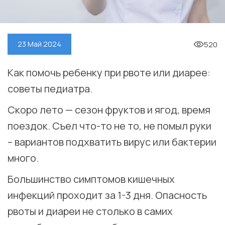
520
23 Май 2024
Как помочь ребенку при рвоте или диарее:
советы педиатра.
Скоро лето — сезон фруктов и ягод, время
поездок. Съел что-то не то, не помыл руки
– вариантов подхватить вирус или бактерии
много.
Большинство симптомов кишечных
инфекций проходит за 1-3 дня. Опасность
рвоты и диареи не столько в самих