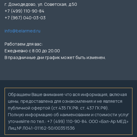
г. Домодедово, ул. Советская, д.50
+7 (499) 110-90-84
+7 (967) 040-03-03
info@belarmed.ru
Работаем для вас:
Ежедневно с 8.00 до 20.00
В праздничные дни график может быть изменен.
Обращаем Ваше внимание что вся информация, включая
цены, предоставлена для ознакомления и не является
публичной офертой (ст.435 ГК РФ, ст. 437 ГК РФ).
Полную информацию об наименовании и стоимости услуг
уточняйте по тел.: +7 (499) 110-90-84. ООО «Бэл-Ар МЕД»
Лиц.№ Л041-01162-50/00351536