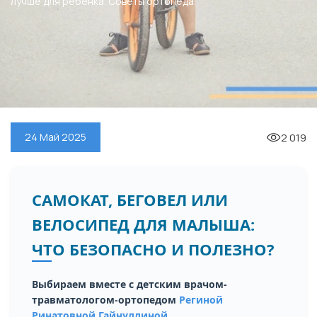
лучше для ребенка. Советы ортопеда.
2 019
24 Май 2025
САМОКАТ, БЕГОВЕЛ ИЛИ
ВЕЛОСИПЕД ДЛЯ МАЛЫША:
ЧТО БЕЗОПАСНО И ПОЛЕЗНО?
Выбираем вместе с детским врачом-
травматологом-ортопедом
Региной
Ринатовной Гайнуллиной.