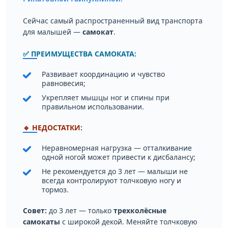
Сейчас самый распространенный вид транспорта
для малышей —
самокат
.
✅ ПРЕИМУЩЕСТВА САМОКАТА:
Развивает координацию и чувство
равновесия;
Укрепляет мышцы ног и спины при
правильном использовании.
🔹 НЕДОСТАТКИ:
Неравномерная нагрузка — отталкивание
одной ногой может привести к дисбалансу;
Не рекомендуется до 3 лет — малыши не
всегда контролируют толчковую ногу и
тормоз.
Совет:
до 3 лет — только
трехколёсные
самокаты
с широкой декой. Меняйте толчковую