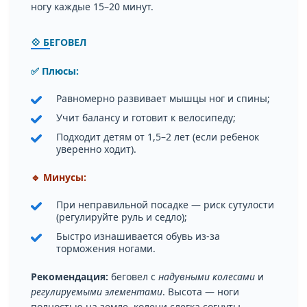
ногу каждые 15–20 минут.
💠 БЕГОВЕЛ
✅ Плюсы:
Равномерно развивает мышцы ног и спины;
Учит балансу и готовит к велосипеду;
Подходит детям от 1,5–2 лет (если ребенок
уверенно ходит).
🔹 Минусы:
При неправильной посадке — риск сутулости
(регулируйте руль и седло);
Быстро изнашивается обувь из-за
торможения ногами.
Рекомендация:
беговел с
надувными колесами
и
регулируемыми элементами
. Высота — ноги
полностью на земле, колени слегка согнуты.